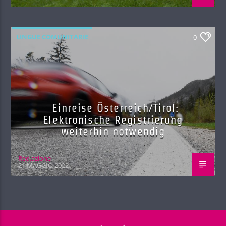
LINGUE COMUNITARIE
0
Einreise Österreich/Tirol:
Elektronische Registrierung
weiterhin notwendig
Red.azione
21 MAGGIO 2022