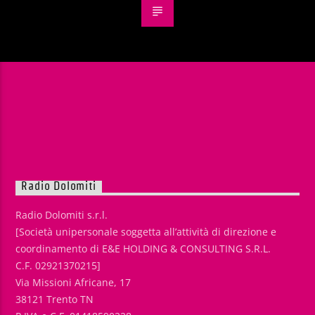
Radio Dolomiti
Radio Dolomiti s.r.l.
[Società unipersonale soggetta all’attività di direzione e
coordinamento di E&E HOLDING & CONSULTING S.R.L.
C.F. 02921370215]
Via Missioni Africane, 17
38121 Trento TN