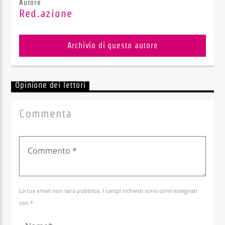
Autore
Red.azione
Archivio di questo autore
Opinione dei lettori
Commenta
La tua email non sarà pubblica. I campi richiesti sono contrassegnati
con *