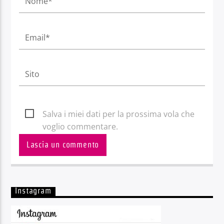
Salva i miei dati per la prossima vola che
voglio commentare.
Instagram