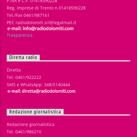
P.IVA e C.F. 01418590228
Reg. Imprese di Trento n.01418590228
Tel./Fax 0461/987161
PEC radiodolomiti.srl@legalmail.it
Trasparenza
Diretta radio
Diretta
Tel. 0461/922222
SMS e WhatsApp: 348/5140444
Redazione giornalistica
Redazione giornalistica
Tel. 0461/986210