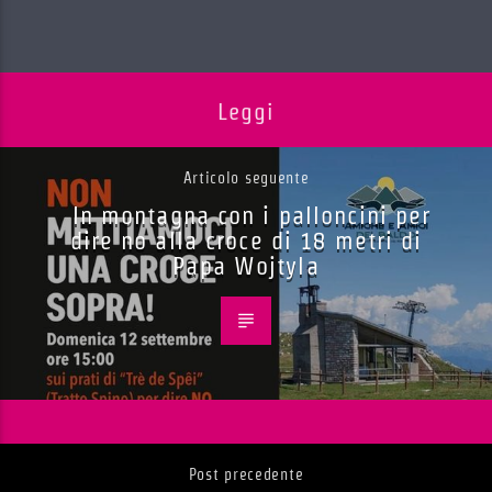
Leggi
Articolo seguente
In montagna con i palloncini per
dire no alla croce di 18 metri di
Papa Wojtyla
Post precedente