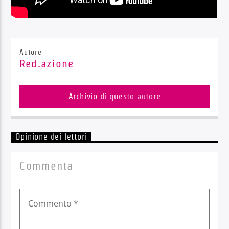
Autore
Red.azione
Archivio di questo autore
Opinione dei lettori
Commenta