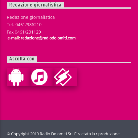
Redazione giornalistica
Redazione giornalistica
Tel. 0461/986210
Fax 0461/231129
Ascolta con
© Copyright 2019 Radio Dolomiti Srl. E' vietata la riproduzione