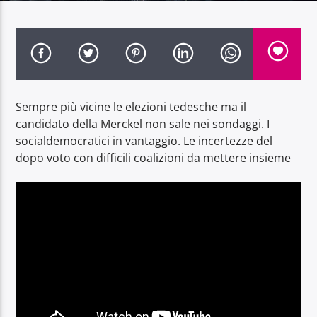
Radio Dolomiti
Sempre più vicine le elezioni tedesche ma il
candidato della Merckel non sale nei sondaggi. I
socialdemocratici in vantaggio. Le incertezze del
dopo voto con difficili coalizioni da mettere insieme