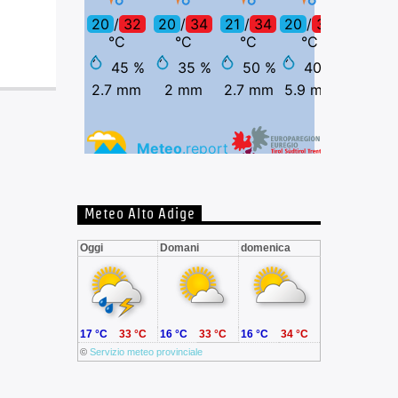
Meteo Alto Adige
Oggi
Domani
domenica
17 °C
33 °C
16 °C
33 °C
16 °C
34 °C
©
Servizio meteo provinciale