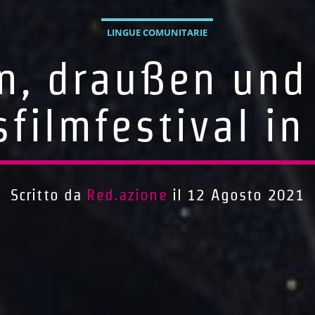
LINGUE COMUNITARIE
n, draußen und 
filmfestival i
Scritto da
Red.azione
il 12 Agosto 2021