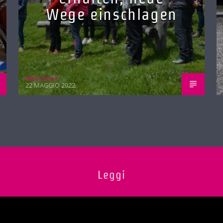
Wege einschlagen
Red.azione
22 MAGGIO 2022
Leggi