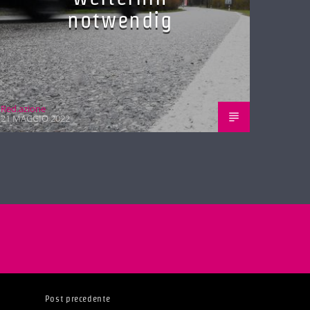
notwendig
Red.azione
21 MAGGIO 2022
Post precedente