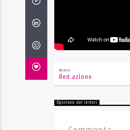
Autore
Red.azione
Opinione dei lettori
Commenta