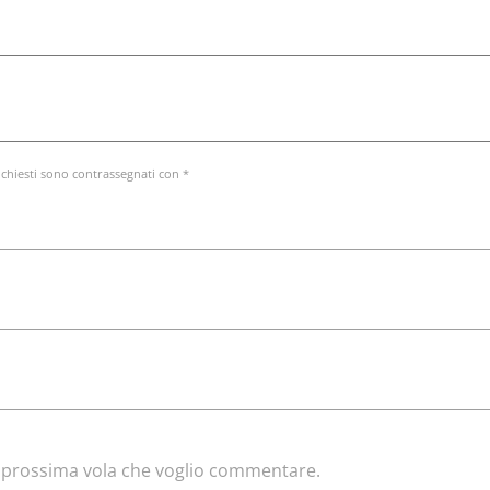
ichiesti sono contrassegnati con *
la prossima vola che voglio commentare.