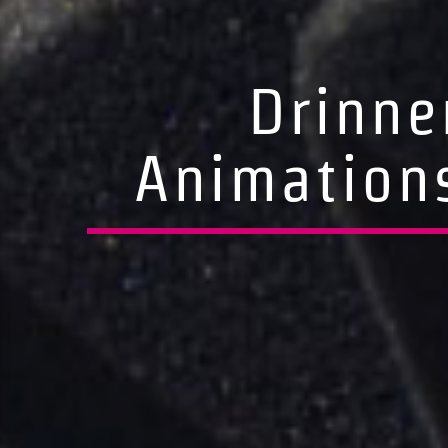
Drinne
Animations