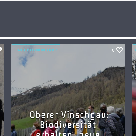
LINGUE COMUNITARIE
0
Oberer Vinschgau:
Biodiversität
erhalten, neue