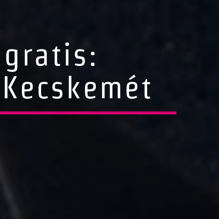
gratis:
n Kecskemét