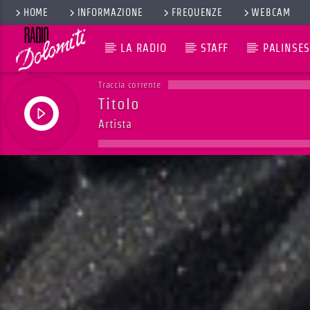
HOME
INFORMAZIONE
FREQUENZE
WEBCAM
LA RADIO
STAFF
PALINSES
Traccia corrente
Titolo
Artista