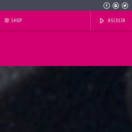
SHOP
ASCOLTA
Radio Dolomiti