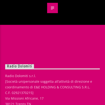
Radio Dolomiti
Radio Dolomiti s.r.l.
[Società unipersonale soggetta all’attività di direzione e
coordinamento di E&E HOLDING & CONSULTING S.R.L.
C.F. 02921370215]
Via Missioni Africane, 17
38121 Trento TN