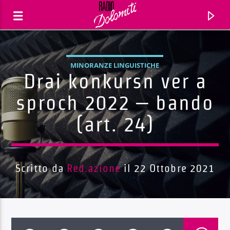
MINORANZE LINGUISTICHE
Drai konkursn ver a
sproch 2022 – bando
(art. 24)
Scritto da
Red.azione
il 22 Ottobre 2021
Traccia corrente
Titolo
Artista