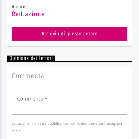
Autore
Red.azione
Archivio di questo autore
Opinione dei lettori
Commenta
La tua email non sarà pubblica. I campi richiesti sono contrassegnati
con *