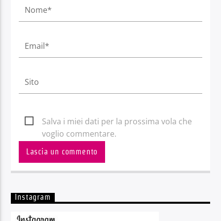
Salva i miei dati per la prossima vola che
voglio commentare.
Instagram