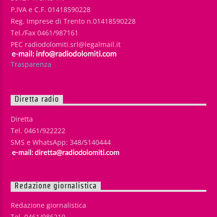
P.IVA e C.F. 01418590228
Reg. Imprese di Trento n.01418590228
Tel./Fax 0461/987161
PEC radiodolomiti.srl@legalmail.it
Trasparenza
Diretta radio
Diretta
Tel. 0461/922222
SMS e WhatsApp: 348/5140444
Redazione giornalistica
Redazione giornalistica
Tel. 0461/986210