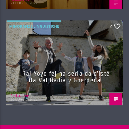
21 LUGLIO 2022
MINORANZE LINGUISTICHE
0
Rai Yoyo fej na seria da d’isté
tla Val Badia y Gherdëna
Red.azione
20 LUGLIO 2022