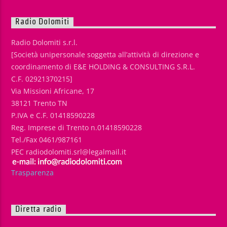
Radio Dolomiti
Radio Dolomiti s.r.l.
[Società unipersonale soggetta all’attività di direzione e
coordinamento di E&E HOLDING & CONSULTING S.R.L.
C.F. 02921370215]
Via Missioni Africane, 17
38121 Trento TN
P.IVA e C.F. 01418590228
Reg. Imprese di Trento n.01418590228
Tel./Fax 0461/987161
PEC radiodolomiti.srl@legalmail.it
Trasparenza
Diretta radio