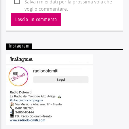
Salva i miei dati per la prossima vola che
voglio commentare.
Instagram