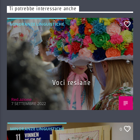
Ti potrebbe interessare anche
MINORANZE LINGUISTICHE
0
Voci resiane
Red.azione
7 SETTEMBRE 2022
MINORANZE LINGUISTICHE
0