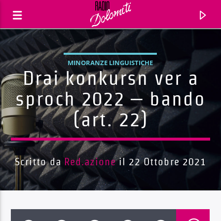
MINORANZE LINGUISTICHE
Drai konkursn ver a
sproch 2022 – bando
(art. 22)
Scritto da
Red.azione
il 22 Ottobre 2021
Traccia corrente
Titolo
Artista