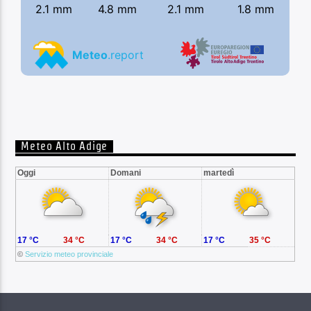
Meteo Alto Adige
Oggi
Domani
martedì
17 °C
34 °C
17 °C
34 °C
17 °C
35 °C
©
Servizio meteo provinciale