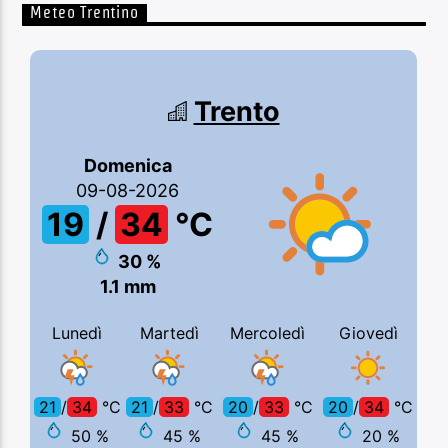
Meteo Trentino