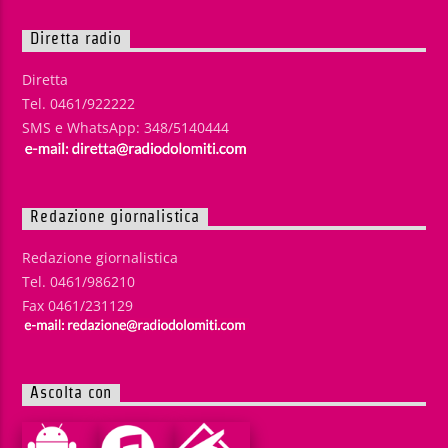
Diretta radio
Diretta
Tel. 0461/922222
SMS e WhatsApp: 348/5140444
Redazione giornalistica
Redazione giornalistica
Tel. 0461/986210
Fax 0461/231129
Ascolta con