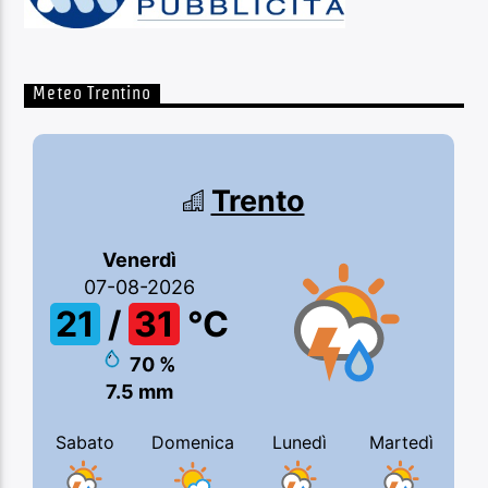
Meteo Trentino