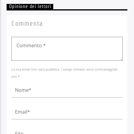
Opinione dei lettori
Commenta
La tua email non sarà pubblica. I campi richiesti sono contrassegnati
con *