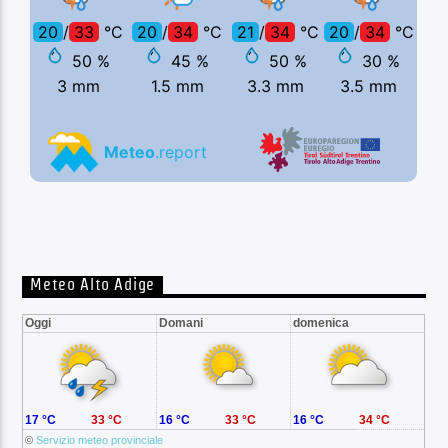
Meteo Alto Adige
Oggi
Domani
domenica
17 °C
33 °C
16 °C
33 °C
16 °C
34 °C
©
Servizio meteo provinciale