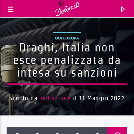
QUI EUROPA
Draghi, Italia non
esce penalizzata da
intesa su sanzioni
Scritto da
Red.azione
il 31 Maggio 2022
Traccia corrente
Titolo
Artista