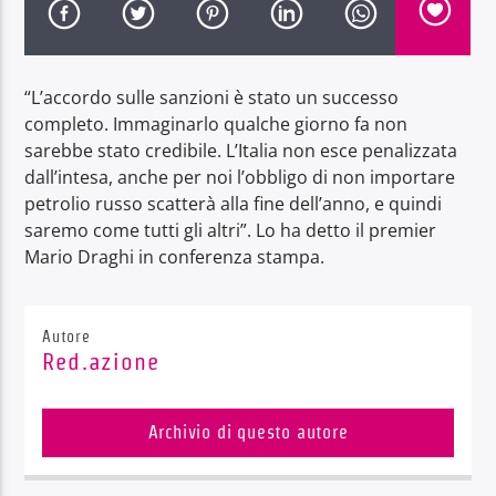
“L’accordo sulle sanzioni è stato un successo
completo. Immaginarlo qualche giorno fa non
sarebbe stato credibile. L’Italia non esce penalizzata
Radio Dolomiti
dall’intesa, anche per noi l’obbligo di non importare
petrolio russo scatterà alla fine dell’anno, e quindi
saremo come tutti gli altri”. Lo ha detto il premier
Mario Draghi in conferenza stampa.
Autore
Red.azione
Archivio di questo autore