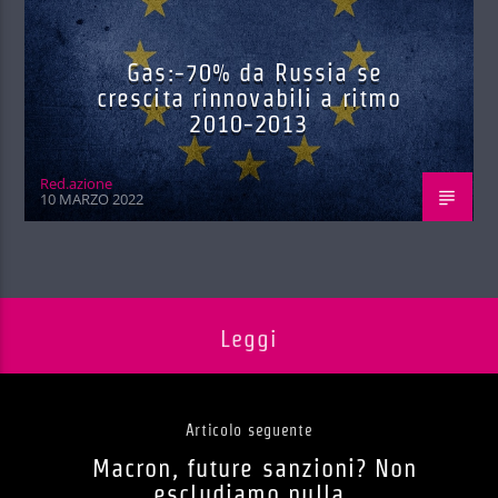
Gas:-70% da Russia se
crescita rinnovabili a ritmo
2010-2013
Red.azione
10 MARZO 2022
Leggi
Articolo seguente
Macron, future sanzioni? Non
escludiamo nulla