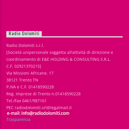
Radio Dolomiti
Radio Dolomiti s.r.l.
[Società unipersonale soggetta all’attività di direzione e
coordinamento di E&E HOLDING & CONSULTING S.R.L.
C.F. 02921370215]
Via Missioni Africane, 17
38121 Trento TN
P.IVA e C.F. 01418590228
Reg. Imprese di Trento n.01418590228
Tel./Fax 0461/987161
PEC radiodolomiti.srl@legalmail.it
Trasparenza