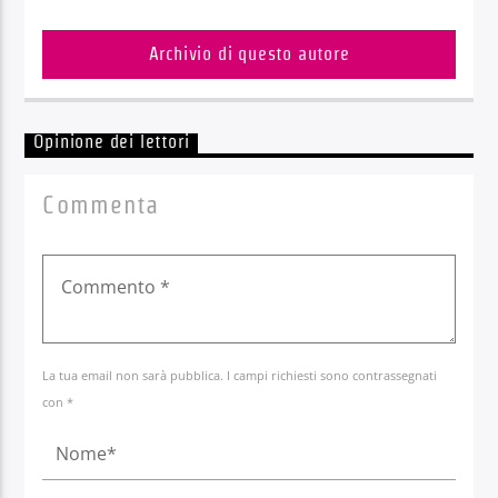
Archivio di questo autore
Opinione dei lettori
Commenta
La tua email non sarà pubblica. I campi richiesti sono contrassegnati
con *