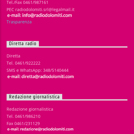
Tel./Fax 0461/987161
PEC radiodolomiti.srl@legalmail.it
Trasparenza
Diretta radio
Diretta
Tel. 0461/922222
SMS e WhatsApp: 348/5140444
Redazione giornalistica
Redazione giornalistica
Tel. 0461/986210
Fax 0461/231129