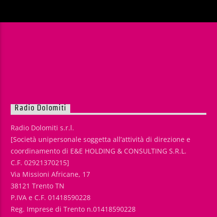
Radio Dolomiti
Radio Dolomiti s.r.l.
[Società unipersonale soggetta all’attività di direzione e
coordinamento di E&E HOLDING & CONSULTING S.R.L.
C.F. 02921370215]
Via Missioni Africane, 17
38121 Trento TN
P.IVA e C.F. 01418590228
Reg. Imprese di Trento n.01418590228