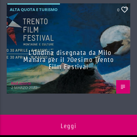
ALTA QUOTA E TURISMO
0
L’Ondina disegnata da Milo
Manara per il 70esimo Trento
Film Festival
Red.azione
2 MARZO 2022
Leggi