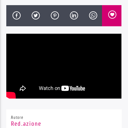
Radio Dolomiti
Autore
Red.azione