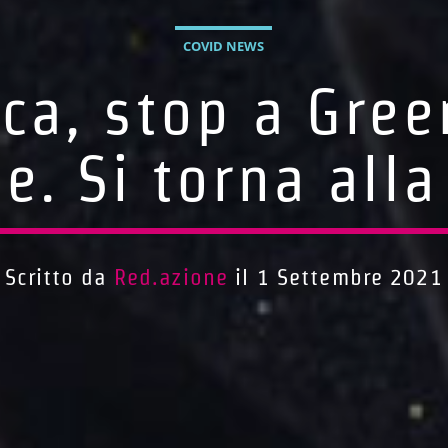
COVID NEWS
ca, stop a Gree
e. Si torna alla
Scritto da
Red.azione
il 1 Settembre 2021