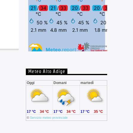
Meteo Alto Adige
Oggi
Domani
martedì
17 °C
34 °C
17 °C
34 °C
17 °C
35 °C
©
Servizio meteo provinciale