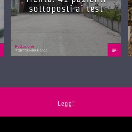
sottoposti ai test
Red.azione
7 SETTEMBRE 2021
Leggi