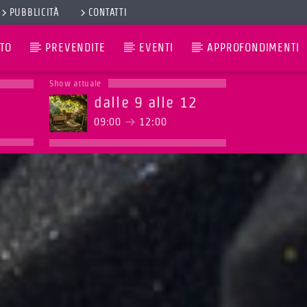
PUBBLICITÀ
CONTATTI
TO
PREVENDITE
EVENTI
APPROFONDIMENTI
Show attuale
dalle 9 alle 12
09:00
12:00