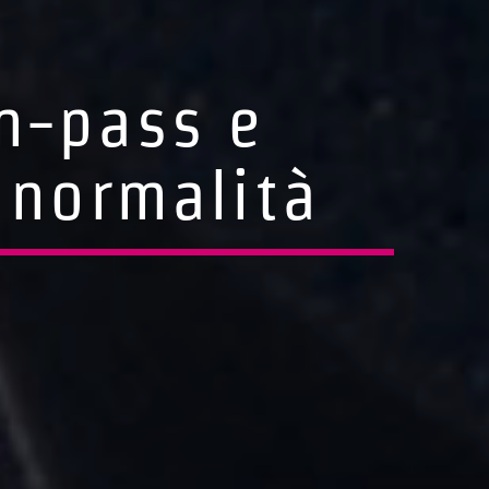
n-pass e
 normalità