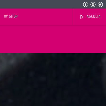
SHOP
ASCOLTA
Radio Dolomiti