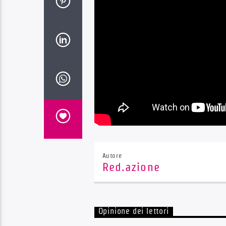
Autore
Red.azione
Opinione dei lettori