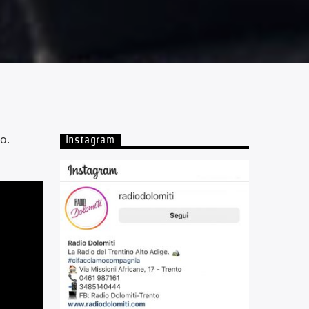
o.
Instagram