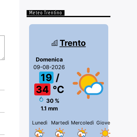
Meteo Trentino