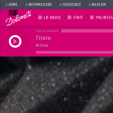
HOME
INFORMAZIONE
FREQUENZE
WEBCAM
LA RADIO
STAFF
PALINSES
Traccia corrente
Titolo
Artista