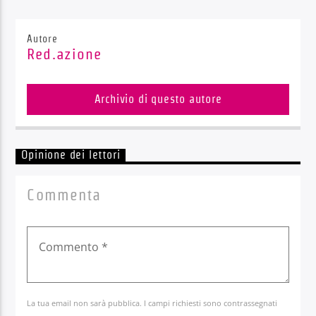
Autore
Red.azione
Archivio di questo autore
Opinione dei lettori
Commenta
La tua email non sarà pubblica. I campi richiesti sono contrassegnati