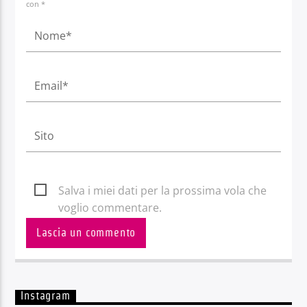
con *
Salva i miei dati per la prossima vola che
voglio commentare.
Instagram