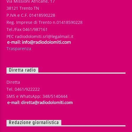
Via Missioni Africane, 17
38121 Trento TN
P.IVA e C.F. 01418590228
Reg. Imprese di Trento n.01418590228
Tel./Fax 0461/987161
PEC radiodolomiti.srl@legalmail.it
Trasparenza
Diretta radio
Diretta
Tel. 0461/922222
SMS e WhatsApp: 348/5140444
Redazione giornalistica