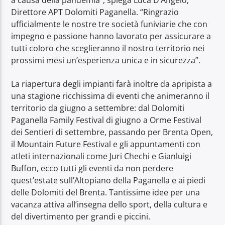
a causa della pandemia”, spiega Luca D’Angelo,
Direttore APT Dolomiti Paganella. “Ringrazio
ufficialmente le nostre tre società funiviarie che con
impegno e passione hanno lavorato per assicurare a
tutti coloro che sceglieranno il nostro territorio nei
prossimi mesi un’esperienza unica e in sicurezza”.
La riapertura degli impianti farà inoltre da apripista a
una stagione ricchissima di eventi che animeranno il
territorio da giugno a settembre: dal Dolomiti
Paganella Family Festival di giugno a Orme Festival
dei Sentieri di settembre, passando per Brenta Open,
il Mountain Future Festival e gli appuntamenti con
atleti internazionali come Juri Chechi e Gianluigi
Buffon, ecco tutti gli eventi da non perdere
quest’estate sull’Altopiano della Paganella e ai piedi
delle Dolomiti del Brenta. Tantissime idee per una
vacanza attiva all’insegna dello sport, della cultura e
del divertimento per grandi e piccini.