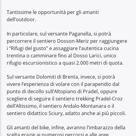
Tantissime le opportunità per gli amanti
dell’outdoor.
In particolare, sul versante Paganella, si potrà
percorrere il sentiero Dosson-Meriz per raggiungere
i “Rifugi del gusto” e assaggiare l’autentica cucina
trentina o camminare fino al Dosso Larici, unico
rifugio escursionistico a quasi 2.000 metri di quota.
Sul versante Dolomiti di Brenta, invece, si potrà
vivere l’esperienza di volare con il parapendio dal
punto di decollo sull’Altopiano di Pradel, oppure
scegliere di seguire il sentiero trekking Pradel-Croz
dell’Altissimo, il sentiero Andalo-Montanara o il
sentiero didattico Sciury, adatto anche ai più piccoli.
Gli amanti del bike, infine, avranno l’imbarazzo della
scelta grazie ai numerosi percorsi e alle aree