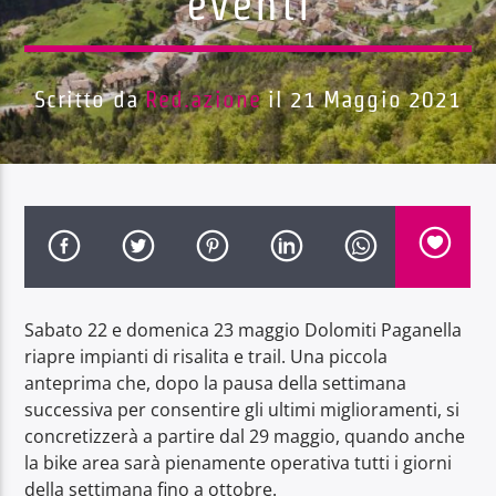
eventi
Scritto da
Red.azione
il 21 Maggio 2021
Radio Dolomiti
Sabato 22 e domenica 23 maggio Dolomiti Paganella
riapre impianti di risalita e trail. Una piccola
anteprima che, dopo la pausa della settimana
successiva per consentire gli ultimi miglioramenti, si
concretizzerà a partire dal 29 maggio, quando anche
la bike area sarà pienamente operativa tutti i giorni
della settimana fino a ottobre.