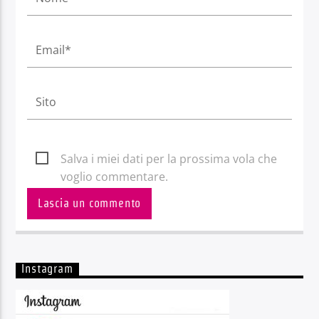
Salva i miei dati per la prossima vola che
voglio commentare.
Instagram