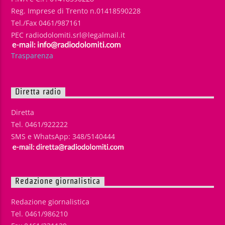
Reg. Imprese di Trento n.01418590228
Tel./Fax 0461/987161
PEC radiodolomiti.srl@legalmail.it
Trasparenza
Diretta radio
Diretta
Tel. 0461/922222
SMS e WhatsApp: 348/5140444
Redazione giornalistica
Redazione giornalistica
Tel. 0461/986210