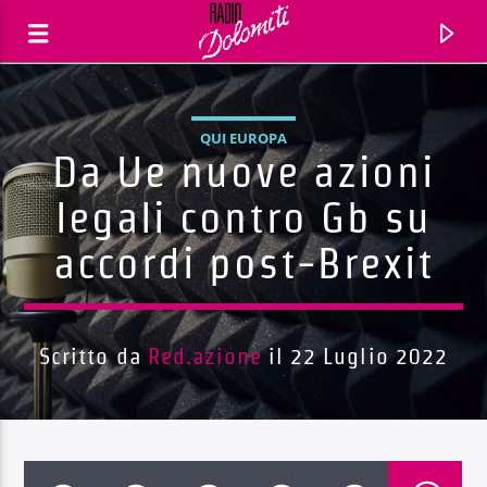
QUI EUROPA
Da Ue nuove azioni
legali contro Gb su
accordi post-Brexit
Scritto da
Red.azione
il 22 Luglio 2022
Traccia corrente
Titolo
Artista