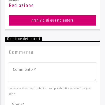
Red.azione
Archivio di questo autore
Opinione dei lettori
Commenta
La tua email non sarà pubblica. I campi richiesti sono contrassegnati
con *