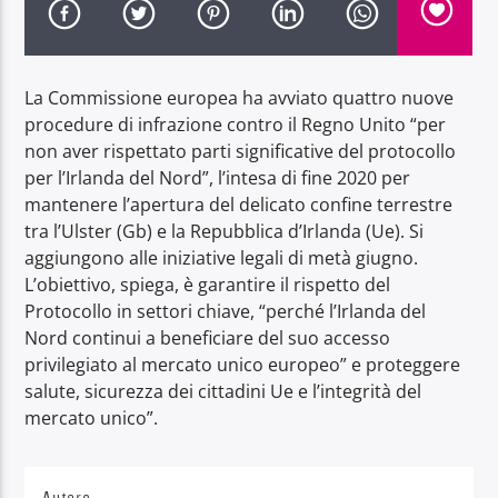
La Commissione europea ha avviato quattro nuove
procedure di infrazione contro il Regno Unito “per
non aver rispettato parti significative del protocollo
Radio Dolomiti
per l’Irlanda del Nord”, l’intesa di fine 2020 per
mantenere l’apertura del delicato confine terrestre
tra l’Ulster (Gb) e la Repubblica d’Irlanda (Ue). Si
aggiungono alle iniziative legali di metà giugno.
L’obiettivo, spiega, è garantire il rispetto del
Protocollo in settori chiave, “perché l’Irlanda del
Nord continui a beneficiare del suo accesso
privilegiato al mercato unico europeo” e proteggere
salute, sicurezza dei cittadini Ue e l’integrità del
mercato unico”.
Autore