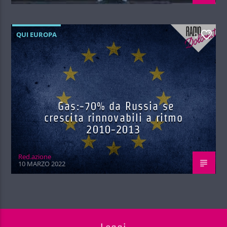
QUI EUROPA
0
Gas:-70% da Russia se
crescita rinnovabili a ritmo
2010-2013
Red.azione
10 MARZO 2022