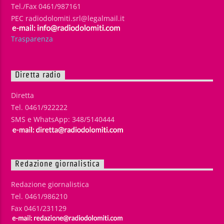
Tel./Fax 0461/987161
PEC radiodolomiti.srl@legalmail.it
Trasparenza
Diretta radio
Diretta
Tel. 0461/922222
SMS e WhatsApp: 348/5140444
Redazione giornalistica
Redazione giornalistica
Tel. 0461/986210
Fax 0461/231129