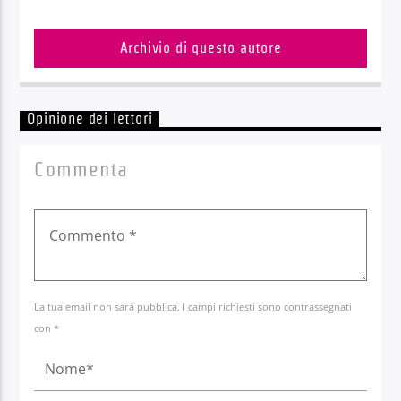
Archivio di questo autore
Opinione dei lettori
Commenta
La tua email non sarà pubblica. I campi richiesti sono contrassegnati
con *