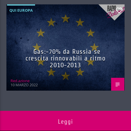
QUI EUROPA
0
Gas:-70% da Russia se
crescita rinnovabili a ritmo
2010-2013
Red.azione
10 MARZO 2022
Leggi