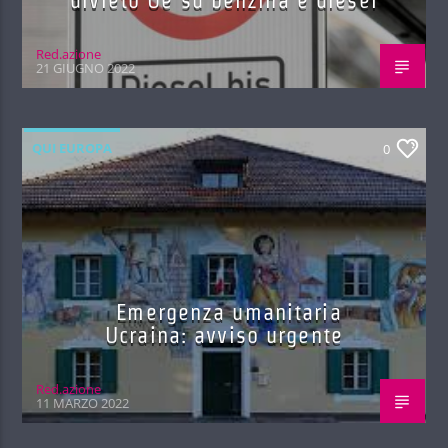
divieto Ue su benzina e diesel
Red.azione
21 GIUGNO 2022
QUI EUROPA
0
Emergenza umanitaria
Ucraina: avviso urgente
Red.azione
11 MARZO 2022