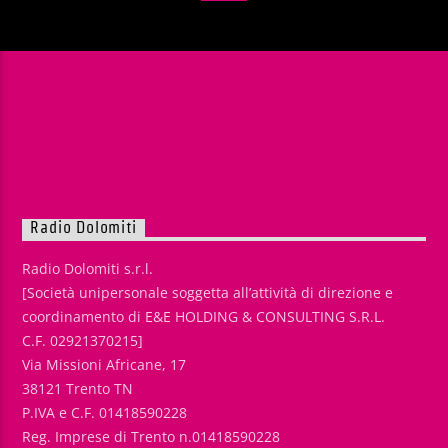
Radio Dolomiti
Radio Dolomiti s.r.l.
[Società unipersonale soggetta all’attività di direzione e
coordinamento di E&E HOLDING & CONSULTING S.R.L.
C.F. 02921370215]
Via Missioni Africane, 17
38121 Trento TN
P.IVA e C.F. 01418590228
Reg. Imprese di Trento n.01418590228