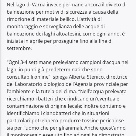
Nel lago di Varna invece permane ancora il divieto di
balneazione per motivi di sicurezza a causa della
rimozione di materiale bellico. L’attività di
monitoraggio e sorveglianza delle acque di
balneazione dei laghi altoatesini, come ogni anno, è
iniziata in aprile per proseguire fino alla fine di
settembre.
“Ogni 3-4 settimane preleviamo campioni d’acqua nei
laghi in punti già predeterminati che sono
consultabili online”, spiega Alberta Stenico, direttrice
del Laboratorio biologico dell’Agenzia provinciale per
l’ambiente e la tutela del clima. “Nell’acqua prelevata
ricerchiamo i batteri che ci indicano un’eventuale
contaminazione di origine fecale; inoltre contiamo e
identifichiamo i cianobatteri che in situazioni
particolari potrebbero produrre tossine pericolose
sia per l’uomo che per gli animali. Anche quest’anno
il monitoraggio eseguito fino ad oggi ha dimostrato