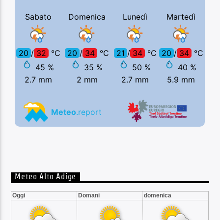
Meteo Alto Adige
Oggi
Domani
domenica