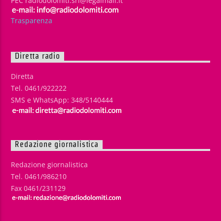
PEC radiodolomiti.srl@legalmail.it
Trasparenza
Diretta radio
Diretta
Tel. 0461/922222
SMS e WhatsApp: 348/5140444
Redazione giornalistica
Redazione giornalistica
Tel. 0461/986210
Fax 0461/231129