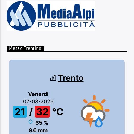
Meteo Trentino