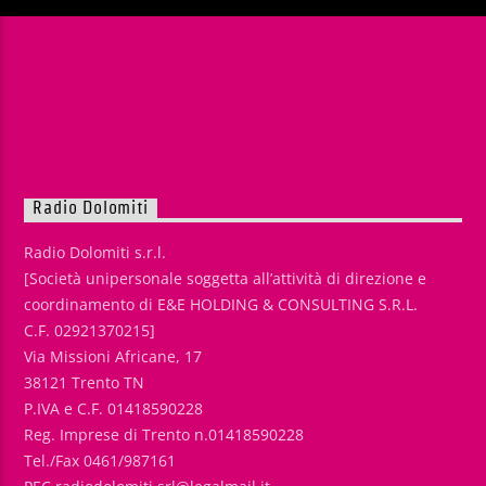
Radio Dolomiti
Radio Dolomiti s.r.l.
[Società unipersonale soggetta all’attività di direzione e
coordinamento di E&E HOLDING & CONSULTING S.R.L.
C.F. 02921370215]
Via Missioni Africane, 17
38121 Trento TN
P.IVA e C.F. 01418590228
Reg. Imprese di Trento n.01418590228
Tel./Fax 0461/987161