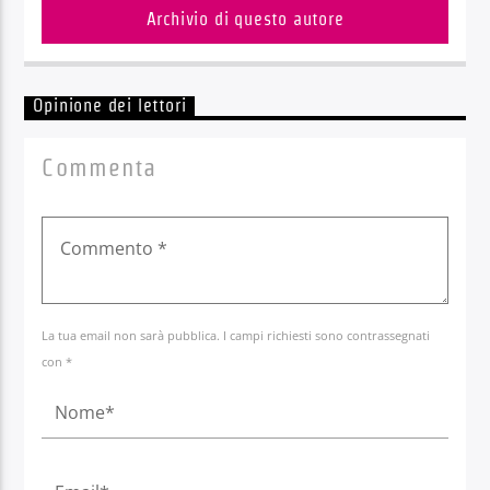
Archivio di questo autore
Opinione dei lettori
Commenta
La tua email non sarà pubblica. I campi richiesti sono contrassegnati
con *