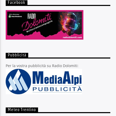
Facebook
Pubblicità
Per la vostra pubblicità su Radio Dolomiti:
Meteo Trentino