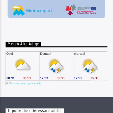
Meteo Alto Adige
Oggi
Domani
martedì
18 °C
35 °C
17 °C
35 °C
17 °C
35 °C
©
Servizio meteo provinciale
Ti potrebbe interessare anche