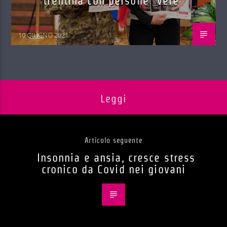
trentina con persone “vere”
Red.azione
10 GIUGNO 2021
Leggi
Articolo seguente
Insonnia e ansia, cresce stress
cronico da Covid nei giovani