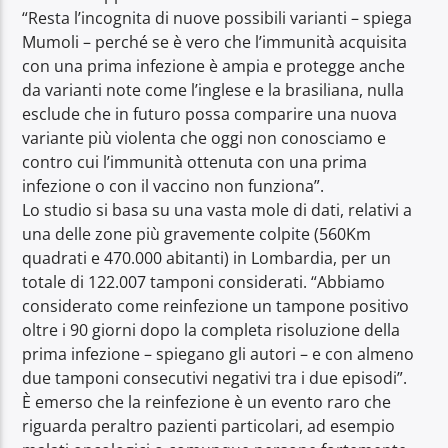
“Resta l’incognita di nuove possibili varianti – spiega
Mumoli – perché se è vero che l’immunità acquisita
con una prima infezione è ampia e protegge anche
da varianti note come l’inglese e la brasiliana, nulla
esclude che in futuro possa comparire una nuova
variante più violenta che oggi non conosciamo e
contro cui l’immunità ottenuta con una prima
infezione o con il vaccino non funziona”.
Lo studio si basa su una vasta mole di dati, relativi a
una delle zone più gravemente colpite (560Km
quadrati e 470.000 abitanti) in Lombardia, per un
totale di 122.007 tamponi considerati. “Abbiamo
considerato come reinfezione un tampone positivo
oltre i 90 giorni dopo la completa risoluzione della
prima infezione – spiegano gli autori – e con almeno
due tamponi consecutivi negativi tra i due episodi”.
È emerso che la reinfezione è un evento raro che
riguarda peraltro pazienti particolari, ad esempio