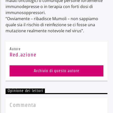
malati oncologici o comunque persone fortemente
immunodepresse o in terapia con forti dosi di
immunosoppressori.
“Ovviamente – ribadisce Mumoli – non sappiamo
quale sia il rischio di reinfezione se ci fosse una
mutazione realmente notevole nel virus”.
Autore
Red.azione
Archivio di questo autore
Opinione dei lettori
Commenta