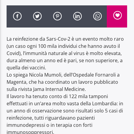
La reinfezione da Sars-Cov-2 è un evento molto raro
Radio Dolomiti
(un caso ogni 100 mila individui che hanno avuto il
Covid), l’immunità naturale al virus è molto elevata,
dura almeno un anno ed è pari, se non superiore, a
quella dei vaccini.
Lo spiega Nicola Mumoli, dell’Ospedale Fornaroli a
Magenta, che ha coordinato un lavoro pubblicato
sulla rivista Jama Internal Medicine.
Il lavoro ha tenuto conto di 122 mila tamponi
effettuati in un’area molto vasta della Lombardia: in
un anno di osservazione sono risultati solo 5 casi di
reinfezione, tutti riguardavano pazienti
immunodepressi o in terapia con forti
immunosoppressori.