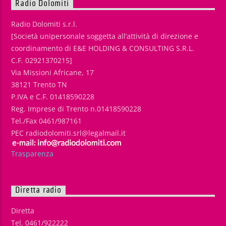
Radio Dolomiti
Radio Dolomiti s.r.l.
[Società unipersonale soggetta all’attività di direzione e
coordinamento di E&E HOLDING & CONSULTING S.R.L.
C.F. 02921370215]
Via Missioni Africane, 17
38121 Trento TN
P.IVA e C.F. 01418590228
Reg. Imprese di Trento n.01418590228
Tel./Fax 0461/987161
PEC radiodolomiti.srl@legalmail.it
Trasparenza
Diretta radio
Diretta
Tel. 0461/922222