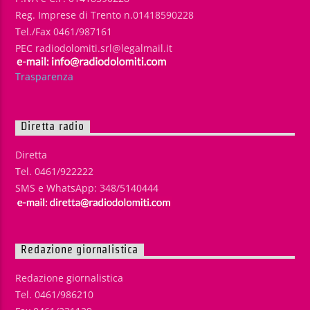
Reg. Imprese di Trento n.01418590228
Tel./Fax 0461/987161
PEC radiodolomiti.srl@legalmail.it
Trasparenza
Diretta radio
Diretta
Tel. 0461/922222
SMS e WhatsApp: 348/5140444
Redazione giornalistica
Redazione giornalistica
Tel. 0461/986210