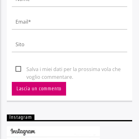
Salva i miei dati per la prossima vola che
voglio commentare.
Instagram