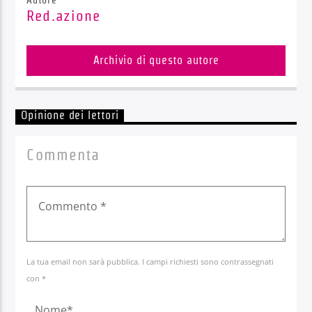
Red.azione
Archivio di questo autore
Opinione dei lettori
Commenta
La tua email non sarà pubblica. I campi richiesti sono contrassegnati
con *