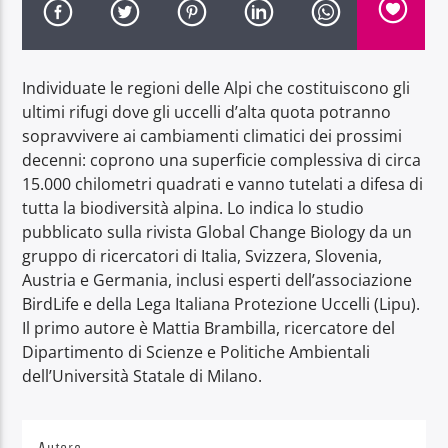
Individuate le regioni delle Alpi che costituiscono gli
ultimi rifugi dove gli uccelli d’alta quota potranno
sopravvivere ai cambiamenti climatici dei prossimi
Radio Dolomiti
decenni: coprono una superficie complessiva di circa
15.000 chilometri quadrati e vanno tutelati a difesa di
tutta la biodiversità alpina. Lo indica lo studio
pubblicato sulla rivista Global Change Biology da un
gruppo di ricercatori di Italia, Svizzera, Slovenia,
Austria e Germania, inclusi esperti dell’associazione
BirdLife e della Lega Italiana Protezione Uccelli (Lipu).
Il primo autore è Mattia Brambilla, ricercatore del
Dipartimento di Scienze e Politiche Ambientali
dell’Università Statale di Milano.
Autore