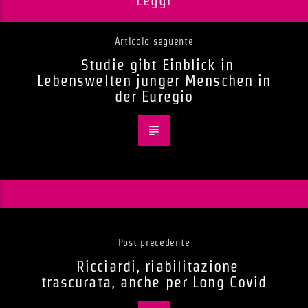
Leggi
Articolo seguente
Studie gibt Einblick in
Lebenswelten junger Menschen in
der Euregio
Post precedente
Ricciardi, riabilitazione
trascurata, anche per Long Covid