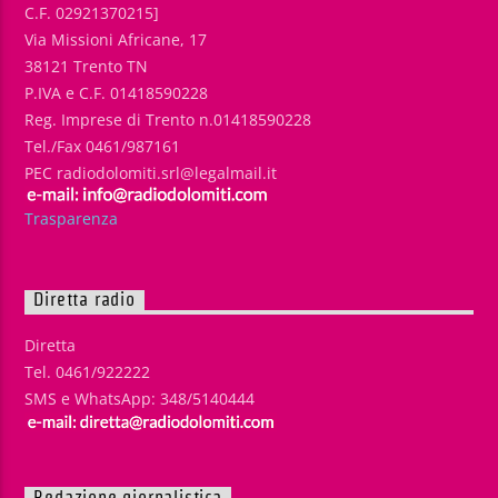
C.F. 02921370215]
Via Missioni Africane, 17
38121 Trento TN
P.IVA e C.F. 01418590228
Reg. Imprese di Trento n.01418590228
Tel./Fax 0461/987161
PEC radiodolomiti.srl@legalmail.it
Trasparenza
Diretta radio
Diretta
Tel. 0461/922222
SMS e WhatsApp: 348/5140444
Redazione giornalistica