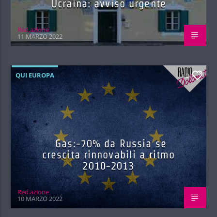
Ucraina: avviso urgente
Red.azione
11 MARZO 2022
QUI EUROPA
0
Gas:-70% da Russia se
crescita rinnovabili a ritmo
2010-2013
Red.azione
10 MARZO 2022