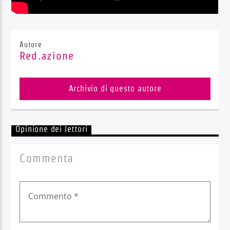
Autore
Red.azione
Archivio di questo autore
Opinione dei lettori
Commenta