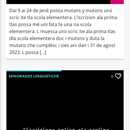
Dai 9 ai 24 de jené possa mutans y mutons unii
scric ite tla scola elementera. L’iscrizion ala prima
tlas possa mé unì fata te una na scola
elementera. L muessa unii scric ite ala prima tlas
dla scola elementera duc i mutons y duta la
mutans che cumplësc i sies ani dan i 31 de agost
2023. L possa […]
MINORANZE LINGUISTICHE
0