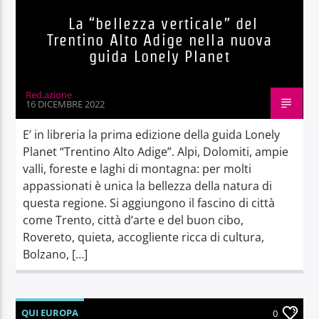
La “bellezza verticale” del
Trentino Alto Adige nella nuova
guida Lonely Planet
Red.azione
16 DICEMBRE 2022
E’ in libreria la prima edizione della guida Lonely
Planet “Trentino Alto Adige”. Alpi, Dolomiti, ampie
valli, foreste e laghi di montagna: per molti
appassionati è unica la bellezza della natura di
questa regione. Si aggiungono il fascino di città
come Trento, città d’arte e del buon cibo,
Rovereto, quieta, accogliente ricca di cultura,
Bolzano, […]
QUI EUROPA
0