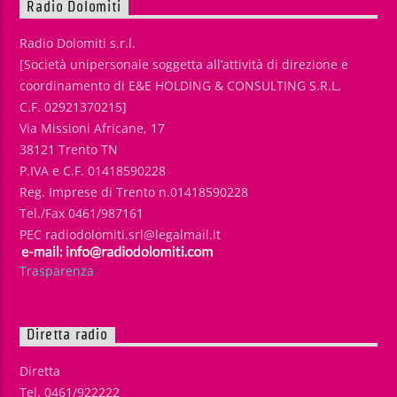
Radio Dolomiti
Radio Dolomiti s.r.l.
[Società unipersonale soggetta all’attività di direzione e
coordinamento di E&E HOLDING & CONSULTING S.R.L.
C.F. 02921370215]
Via Missioni Africane, 17
38121 Trento TN
P.IVA e C.F. 01418590228
Reg. Imprese di Trento n.01418590228
Tel./Fax 0461/987161
PEC radiodolomiti.srl@legalmail.it
Trasparenza
Diretta radio
Diretta
Tel. 0461/922222