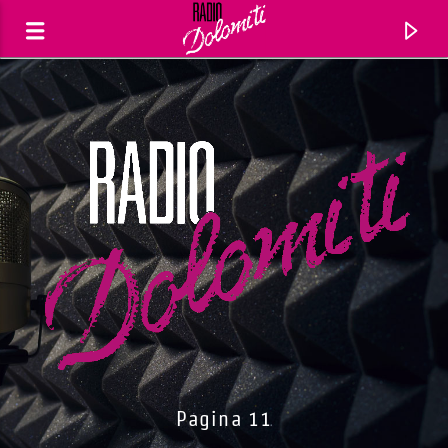
Traccia corrente
Titolo
Pagina 11
Artista