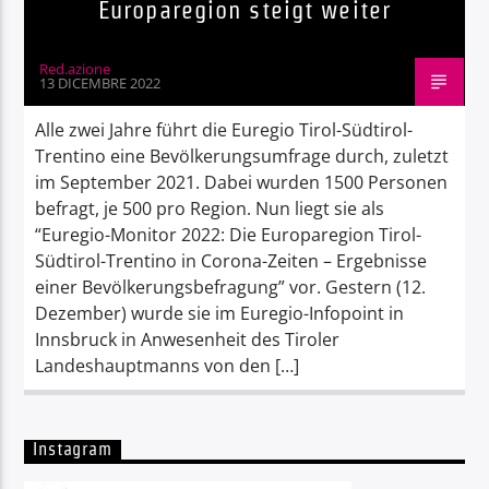
Europaregion steigt weiter
Red.azione
13 DICEMBRE 2022
Alle zwei Jahre führt die Euregio Tirol-Südtirol-
Trentino eine Bevölkerungsumfrage durch, zuletzt
im September 2021. Dabei wurden 1500 Personen
befragt, je 500 pro Region. Nun liegt sie als
“Euregio-Monitor 2022: Die Europaregion Tirol-
Südtirol-Trentino in Corona-Zeiten – Ergebnisse
einer Bevölkerungsbefragung” vor. Gestern (12.
Dezember) wurde sie im Euregio-Infopoint in
Innsbruck in Anwesenheit des Tiroler
Landeshauptmanns von den […]
Instagram