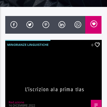
Radio Dolomiti
MINORANZE LINGUISTICHE
0
L’iscrizion ala prima tlas
Red.azione
16 DICEMBRE 2022