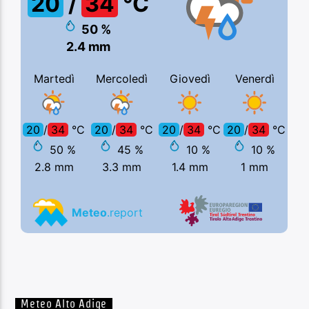
Meteo Alto Adige