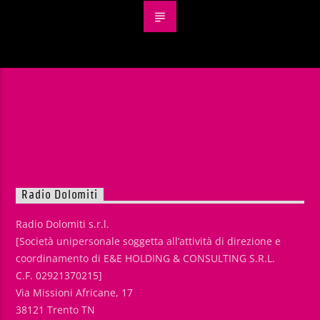
Radio Dolomiti
Radio Dolomiti s.r.l.
[Società unipersonale soggetta all’attività di direzione e
coordinamento di E&E HOLDING & CONSULTING S.R.L.
C.F. 02921370215]
Via Missioni Africane, 17
38121 Trento TN