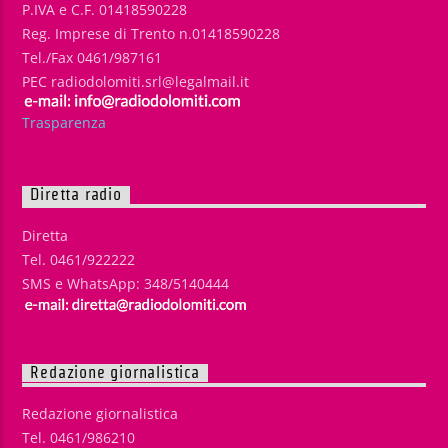
P.IVA e C.F. 01418590228
Reg. Imprese di Trento n.01418590228
Tel./Fax 0461/987161
PEC radiodolomiti.srl@legalmail.it
Trasparenza
Diretta radio
Diretta
Tel. 0461/922222
SMS e WhatsApp: 348/5140444
Redazione giornalistica
Redazione giornalistica
Tel. 0461/986210