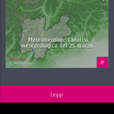
Meteotrentino: l’analisi
meteorologica del 25 marzo
Red.azione
25 MARZO 2022
Leggi