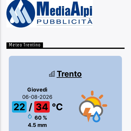
Meteo Trentino