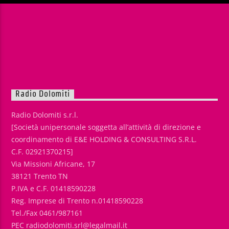
Radio Dolomiti
Radio Dolomiti s.r.l.
[Società unipersonale soggetta all’attività di direzione e
coordinamento di E&E HOLDING & CONSULTING S.R.L.
C.F. 02921370215]
Via Missioni Africane, 17
38121 Trento TN
P.IVA e C.F. 01418590228
Reg. Imprese di Trento n.01418590228
Tel./Fax 0461/987161
PEC radiodolomiti.srl@legalmail.it