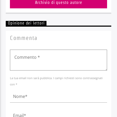
Archivio di questo autore
Opinione dei lettori
Commenta
La tua email non sarà pubblica. I campi richiesti sono contrassegnati
con *