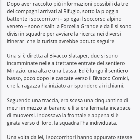
Dopo aver raccolto più informazioni possibili da tre
dei compagni arrivati al Rifugio, sotto la pioggia
battente i soccorritori – spiega il soccorso alpino
veneto – sono risaliti a Forcella Grande e da lì si sono
divisi in squadre per avviare la ricerca nei diversi
itinerari che la turista avrebbe potuto seguire.
Una si è diretta al Bivacco Slataper, due si sono
incamminate nelle altrettante entrate del sentiero
Minazio, una alta e una bassa. Ed è lungo il sentiero
basso, poco dopo le cascate verso il Bivacco Comici,
che la ragazza ha iniziato a rispondere ai richiami.
Seguendo una traccia, era scesa una cinquantina di
metri in mezzo ai baranci e lì si era fermata incapace
di muoversi. Indossava la frontale e appena si è
girata verso di loro, la squadra l’ha individuata.
Una volta da lei, i soccorritori hanno appurato stesse