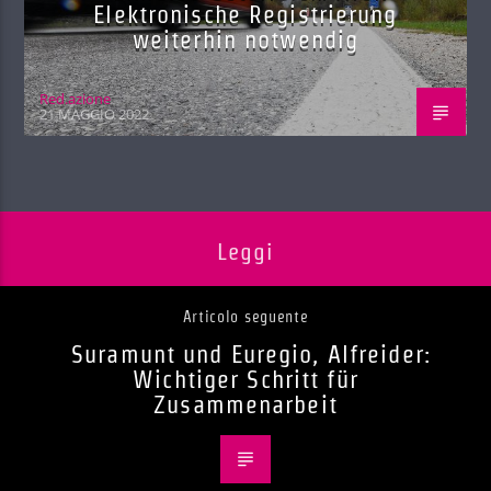
Elektronische Registrierung
weiterhin notwendig
Red.azione
21 MAGGIO 2022
Leggi
Articolo seguente
Suramunt und Euregio, Alfreider:
Wichtiger Schritt für
Zusammenarbeit