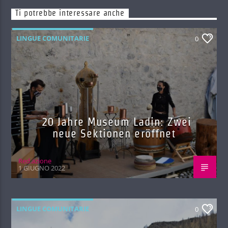
Ti potrebbe interessare anche
LINGUE COMUNITARIE
0
20 Jahre Museum Ladin: Zwei
neue Sektionen eröffnet
Red.azione
1 GIUGNO 2022
LINGUE COMUNITARIE
0