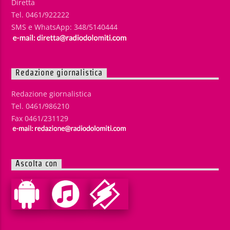
Diretta
Tel. 0461/922222
SMS e WhatsApp: 348/5140444
Redazione giornalistica
Redazione giornalistica
Tel. 0461/986210
Fax 0461/231129
Ascolta con