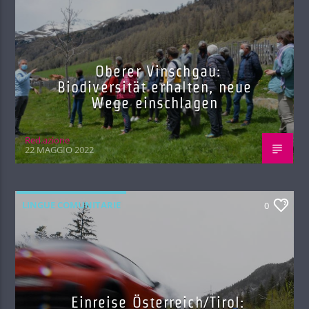
Oberer Vinschgau:
Biodiversität erhalten, neue
Wege einschlagen
Red.azione
22 MAGGIO 2022
LINGUE COMUNITARIE
0
Einreise Österreich/Tirol: