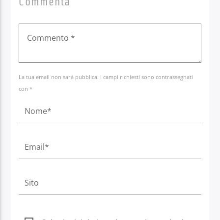
Commenta
La tua email non sarà pubblica. I campi richiesti sono contrassegnati
con *