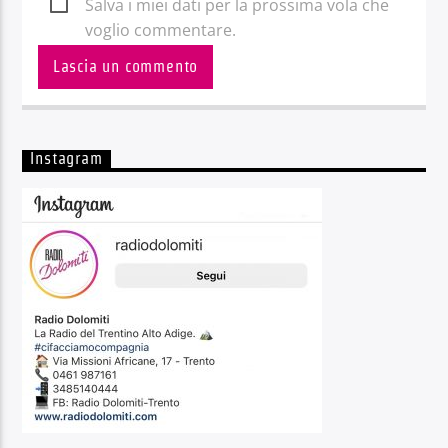
Salva i miei dati per la prossima vola che
voglio commentare.
Instagram