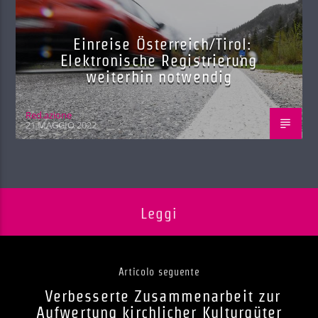
Einreise Österreich/Tirol:
Elektronische Registrierung
weiterhin notwendig
Red.azione
21 MAGGIO 2022
Leggi
Articolo seguente
Verbesserte Zusammenarbeit zur
Aufwertung kirchlicher Kulturgüter