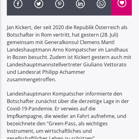
Jan Kickert, der seit 2020 die Republik Österreich als
Botschafter in Rom vertritt, hat gestern (28. Juli)
gemeinsam mit Generalkonsul Clemens Mantl
Radio Dolomiti
Landeshauptmann Arno Kompatscher im Landhaus
in Bozen besucht. Zudem ist Kickert gestern auch mit
Landeshauptmannstellvertreter Giuliano Vettorato
und Landesrat Philipp Achammer
zusammengetroffen.
Landeshauptmann Kompatscher informierte den
Botschafter zunächst über die derzeitige Lage in der
Covid-19-Pandemie. Er verwies auf die
Impfkampagne, die wieder an Fahrt aufnehme, und
bezeichnete den “Green-Pass, als wichtiges
Instrument, um wirtschaftliches und
gesellschaftliches Leben zu schützen”.