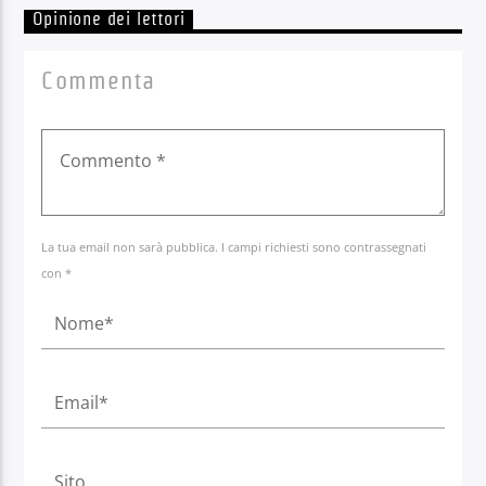
Opinione dei lettori
Commenta
La tua email non sarà pubblica. I campi richiesti sono contrassegnati
con *