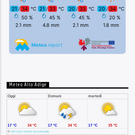
Meteo Alto Adige
Oggi
Domani
martedì
17 °C
34 °C
17 °C
34 °C
17 °C
35 °C
©
Servizio meteo provinciale