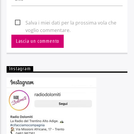
Salva i miei dati per la prossima vola che
voglio commentare.
Instagram