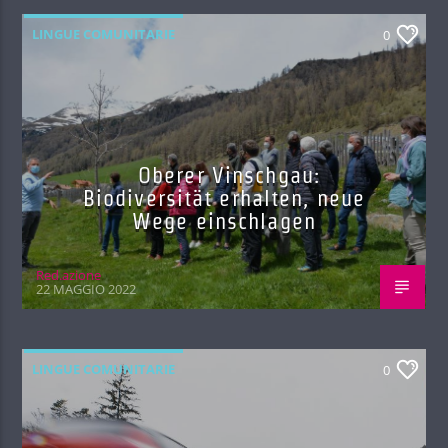
LINGUE COMUNITARIE
0
Oberer Vinschgau:
Biodiversität erhalten, neue
Wege einschlagen
Red.azione
22 MAGGIO 2022
LINGUE COMUNITARIE
0