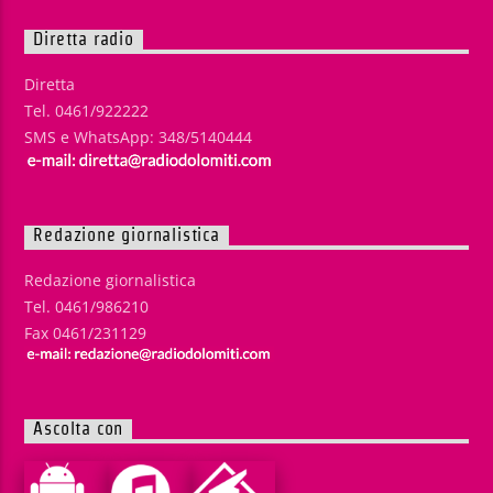
Diretta radio
Diretta
Tel. 0461/922222
SMS e WhatsApp: 348/5140444
Redazione giornalistica
Redazione giornalistica
Tel. 0461/986210
Fax 0461/231129
Ascolta con