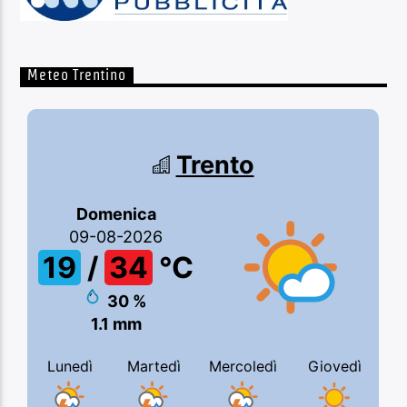
Meteo Trentino