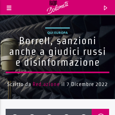
QUI EUROPA
Borrell, sanzioni
anche a giudici russi
e disinformazione
Scritto da
Red.azione
il 7 Dicembre 2022
Traccia corrente
Titolo
Artista