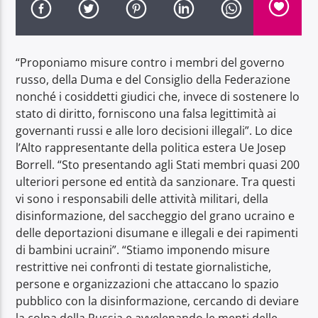
“Proponiamo misure contro i membri del governo
russo, della Duma e del Consiglio della Federazione
nonché i cosiddetti giudici che, invece di sostenere lo
Radio Dolomiti
stato di diritto, forniscono una falsa legittimità ai
governanti russi e alle loro decisioni illegali”. Lo dice
l’Alto rappresentante della politica estera Ue Josep
Borrell. “Sto presentando agli Stati membri quasi 200
ulteriori persone ed entità da sanzionare. Tra questi
vi sono i responsabili delle attività militari, della
disinformazione, del saccheggio del grano ucraino e
delle deportazioni disumane e illegali e dei rapimenti
di bambini ucraini”. “Stiamo imponendo misure
restrittive nei confronti di testate giornalistiche,
persone e organizzazioni che attaccano lo spazio
pubblico con la disinformazione, cercando di deviare
la colpa della Russia e avvelenando le menti delle