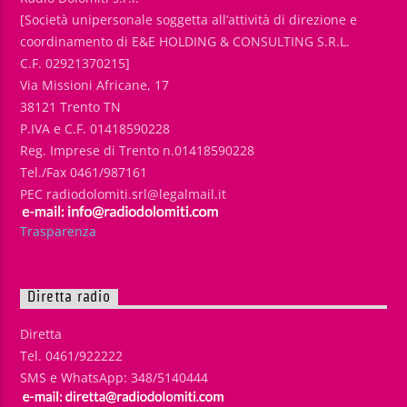
[Società unipersonale soggetta all’attività di direzione e
coordinamento di E&E HOLDING & CONSULTING S.R.L.
C.F. 02921370215]
Via Missioni Africane, 17
38121 Trento TN
P.IVA e C.F. 01418590228
Reg. Imprese di Trento n.01418590228
Tel./Fax 0461/987161
PEC radiodolomiti.srl@legalmail.it
Trasparenza
Diretta radio
Diretta
Tel. 0461/922222
SMS e WhatsApp: 348/5140444