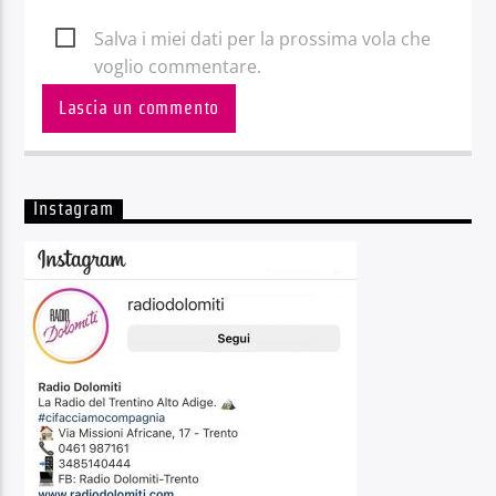
Salva i miei dati per la prossima vola che
voglio commentare.
Instagram