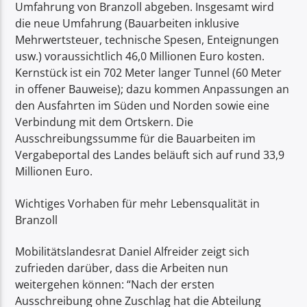
Umfahrung von Branzoll abgeben. Insgesamt wird
die neue Umfahrung (Bauarbeiten inklusive
Mehrwertsteuer, technische Spesen, Enteignungen
usw.) voraussichtlich 46,0 Millionen Euro kosten.
Kernstück ist ein 702 Meter langer Tunnel (60 Meter
in offener Bauweise); dazu kommen Anpassungen an
den Ausfahrten im Süden und Norden sowie eine
Verbindung mit dem Ortskern. Die
Ausschreibungssumme für die Bauarbeiten im
Vergabeportal des Landes beläuft sich auf rund 33,9
Millionen Euro.
Wichtiges Vorhaben für mehr Lebensqualität in
Branzoll
Mobilitätslandesrat Daniel Alfreider zeigt sich
zufrieden darüber, dass die Arbeiten nun
weitergehen können: “Nach der ersten
Ausschreibung ohne Zuschlag hat die Abteilung