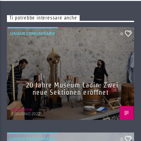
Ti potrebbe interessare anche
LINGUE COMUNITARIE
0
20 Jahre Museum Ladin: Zwei
neue Sektionen eröffnet
Red.azione
1 GIUGNO 2022
LINGUE COMUNITARIE
0