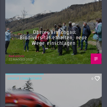
Oberer Vinschgau:
Biodiversität erhalten, neue
Wege einschlagen
Red.azione
22 MAGGIO 2022
LINGUE COMUNITARIE
0