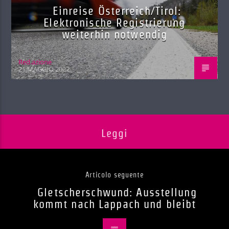
Einreise Österreich/Tirol:
Elektronische Registrierung
weiterhin notwendig
Red.azione
21 MAGGIO 2022
Leggi
Articolo seguente
Gletscherschwund: Ausstellung
kommt nach Lappach und bleibt