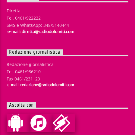
Diretta
Tel. 0461/922222
SMS e WhatsApp: 348/5140444
Redazione giornalistica
Redazione giornalistica
Tel. 0461/986210
Fax 0461/231129
Ascolta con