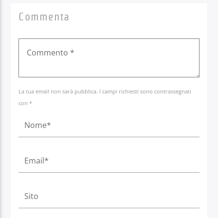
Commenta
La tua email non sarà pubblica. I campi richiesti sono contrassegnati
con *