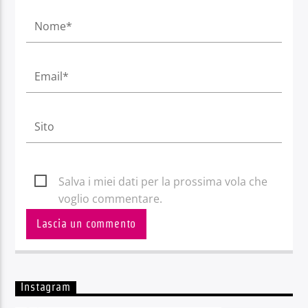
Salva i miei dati per la prossima vola che
voglio commentare.
Instagram