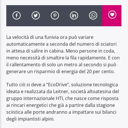
La velocità di una funivia ora può variare
Radio Dolomiti
automaticamente a seconda del numero di sciatori
in attesa di salire in cabina. Meno persone in coda,
meno necessità di smaltire la fila rapidamente. E con
il rallentamento di solo un metro al secondo si può
generare un risparmio di energia del 20 per cento.
Tutto ciò si deve a “EcoDrive”, soluzione tecnologica
ideata e realizzata da Leitner, società altoatesina del
gruppo internazionale HTI, che nasce come risposta
ai rincari energetici che già a partire dalla stagione
sciistica alle porte andranno a impattare sui bilanci
degli impiantisti alpini.