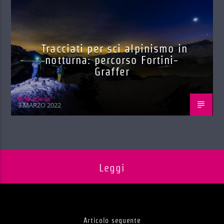
Tracciati per sci alpinismo in
notturna: percorso Fortini-
Graffer
Red.azione
3 MARZO 2022
Leggi
Articolo seguente