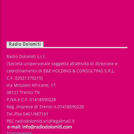
Radio Dolomiti
Radio Dolomiti s.r.l.
[Società unipersonale soggetta all’attività di direzione e
coordinamento di E&E HOLDING & CONSULTING S.R.L.
C.F. 02921370215]
Via Missioni Africane, 17
38121 Trento TN
P.IVA e C.F. 01418590228
Reg. Imprese di Trento n.01418590228
Tel./Fax 0461/987161
PEC radiodolomiti.srl@legalmail.it
Trasparenza