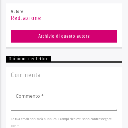
Autore
Red.azione
Archivio di questo autore
Opinione dei lettori
Commenta
La tua email non sarà pubblica. I campi richiesti sono contrassegnati
con *