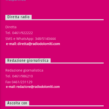
Diretta radio
Diretta
Tel. 0461/922222
SMS e WhatsApp: 348/5140444
Redazione giornalistica
Redazione giornalistica
Tel. 0461/986210
Fax 0461/231129
Ascolta con