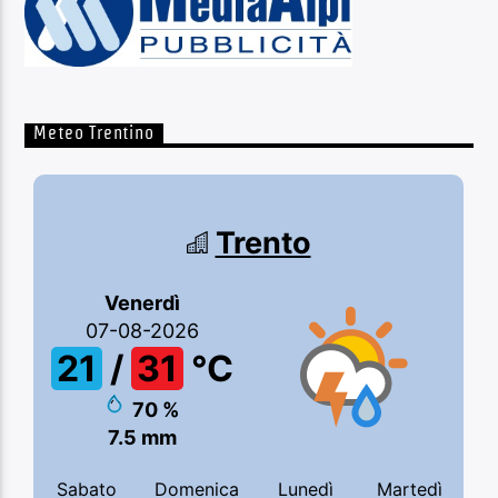
Meteo Trentino