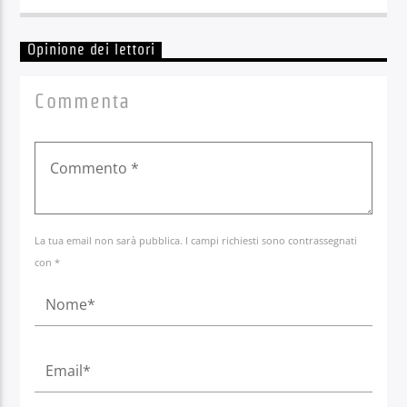
Opinione dei lettori
Commenta
La tua email non sarà pubblica. I campi richiesti sono contrassegnati
con *