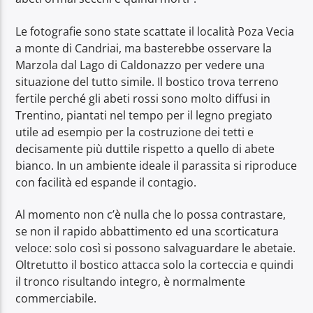
Le fotografie sono state scattate il località Poza Vecia
a monte di Candriai, ma basterebbe osservare la
Marzola dal Lago di Caldonazzo per vedere una
situazione del tutto simile. Il bostico trova terreno
fertile perché gli abeti rossi sono molto diffusi in
Trentino, piantati nel tempo per il legno pregiato
utile ad esempio per la costruzione dei tetti e
decisamente più duttile rispetto a quello di abete
bianco. In un ambiente ideale il parassita si riproduce
con facilità ed espande il contagio.
Al momento non c’è nulla che lo possa contrastare,
se non il rapido abbattimento ed una scorticatura
veloce: solo così si possono salvaguardare le abetaie.
Oltretutto il bostico attacca solo la corteccia e quindi
il tronco risultando integro, è normalmente
commerciabile.