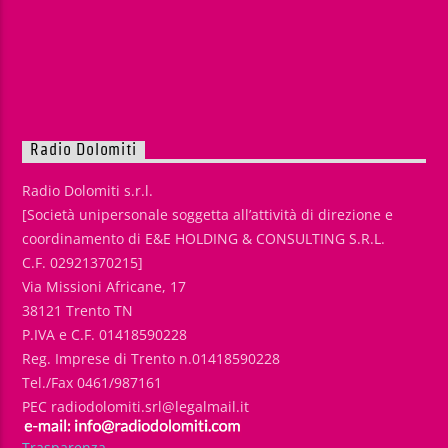
Radio Dolomiti
Radio Dolomiti s.r.l.
[Società unipersonale soggetta all’attività di direzione e
coordinamento di E&E HOLDING & CONSULTING S.R.L.
C.F. 02921370215]
Via Missioni Africane, 17
38121 Trento TN
P.IVA e C.F. 01418590228
Reg. Imprese di Trento n.01418590228
Tel./Fax 0461/987161
PEC radiodolomiti.srl@legalmail.it
Trasparenza