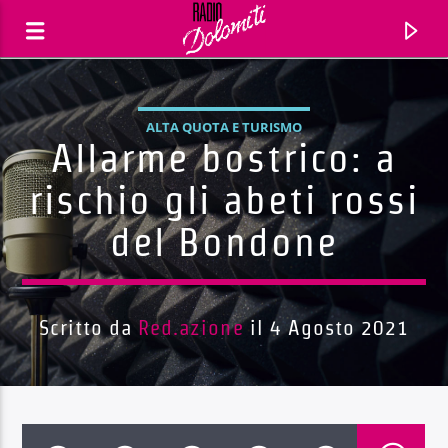
ALTA QUOTA E TURISMO
Allarme bostrico: a
rischio gli abeti rossi
del Bondone
Scritto da
Red.azione
il 4 Agosto 2021
Traccia corrente
Titolo
Artista