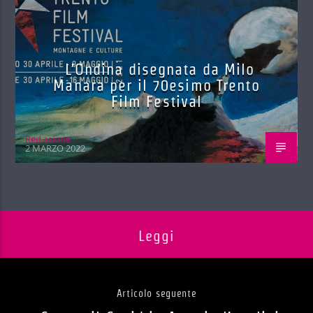
L’Ondina disegnata da Milo
Manara per il 70esimo Trento
Film Festival
Red.azione
2 MARZO 2022
Leggi
Articolo seguente