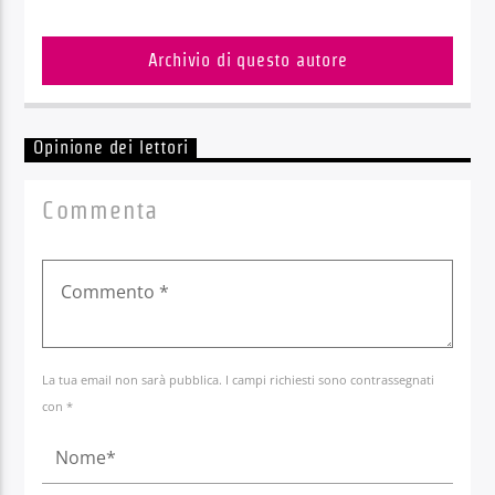
Archivio di questo autore
Opinione dei lettori
Commenta
La tua email non sarà pubblica. I campi richiesti sono contrassegnati
con *