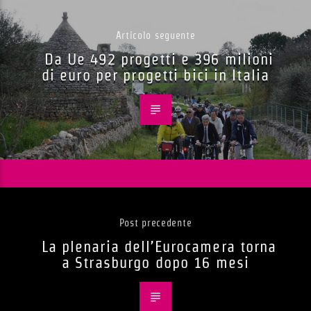
Articolo seguente
Da Ue 492 progetti e 396 milioni
di euro per progetti bici in Italia
Post precedente
La plenaria dell’Eurocamera torna
a Strasburgo dopo 16 mesi