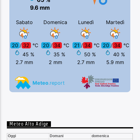
Meteo Alto Adige
Oggi
Domani
domenica