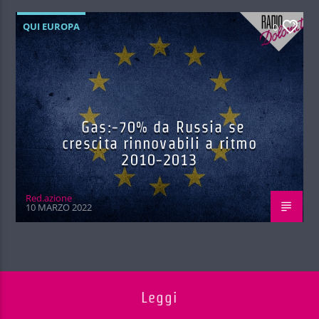
QUI EUROPA
0
Gas:-70% da Russia se
crescita rinnovabili a ritmo
2010-2013
Red.azione
10 MARZO 2022
Leggi