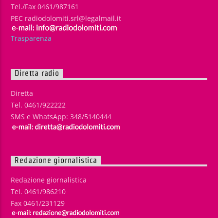
Tel./Fax 0461/987161
PEC radiodolomiti.srl@legalmail.it
Trasparenza
Diretta radio
Diretta
Tel. 0461/922222
SMS e WhatsApp: 348/5140444
Redazione giornalistica
Redazione giornalistica
Tel. 0461/986210
Fax 0461/231129