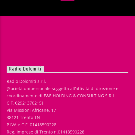
Radio Dolomiti
Radio Dolomiti s.r.l.
[Società unipersonale soggetta all’attività di direzione e
coordinamento di E&E HOLDING & CONSULTING S.R.L.
C.F. 02921370215]
Via Missioni Africane, 17
38121 Trento TN
P.IVA e C.F. 01418590228
Reg. Imprese di Trento n.01418590228