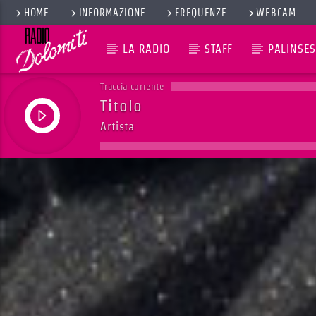
HOME
INFORMAZIONE
FREQUENZE
WEBCAM
LA RADIO
STAFF
PALINSES
Traccia corrente
Titolo
Artista