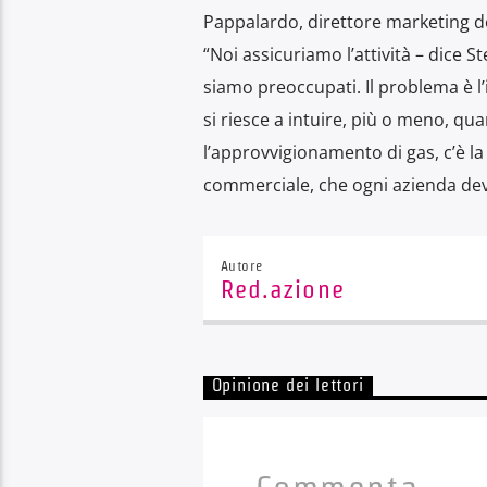
Pappalardo, direttore marketing del
“Noi assicuriamo l’attività – dice 
siamo preoccupati. Il problema è l’
si riesce a intuire, più o meno, qu
l’approvvigionamento di gas, c’è la
commerciale, che ogni azienda dev
Autore
Red.azione
Opinione dei lettori