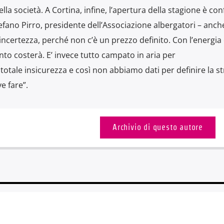
la società. A Cortina, infine, l’apertura della stagione è co
Stefano Pirro, presidente dell’Associazione albergatori – anch
incertezza, perché non c’è un prezzo definito. Con l’energia 
anto costerà. E’ invece tutto campato in aria per
 totale insicurezza e così non abbiamo dati per definire la st
e fare”.
Archivio di questo autore