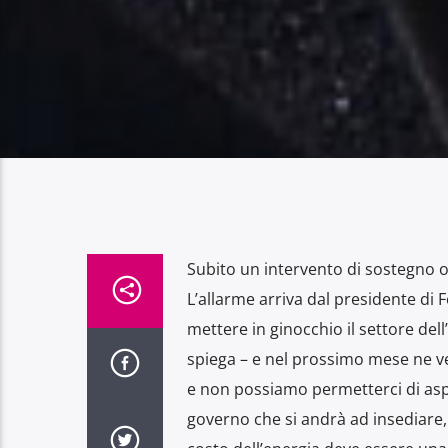
Subito un intervento di sostegno op
L’allarme arriva dal presidente di 
mettere in ginocchio il settore dell’
spiega – e nel prossimo mese ne ve
e non possiamo permetterci di aspet
governo che si andrà ad insediare,