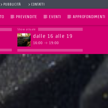
PUBBLICITÀ
CONTATTI
TO
PREVENDITE
EVENTI
APPROFONDIMENTI
Show attuale
dalle 16 alle 19
16:00
19:00