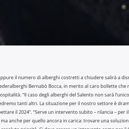
pure il numero di alberghi costretti a chiudere salirà a di
Federalberghi Bernabò Bocca, in merito al caro bollette che r
ospitalità. “Il caso degli alberghi del Salento non sarà l’unico
dremo tanti altri. La situazione per il nostro settore è dra
tare il 2024”. “Serve un intervento subito – rilancia – per il
 ma anche per quello ancora in carica: trovare una soluzione