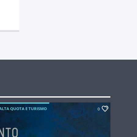
ALTA QUOTA E TURISMO
0