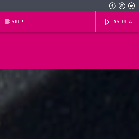
SHOP
ASCOLTA
Radio Dolomiti