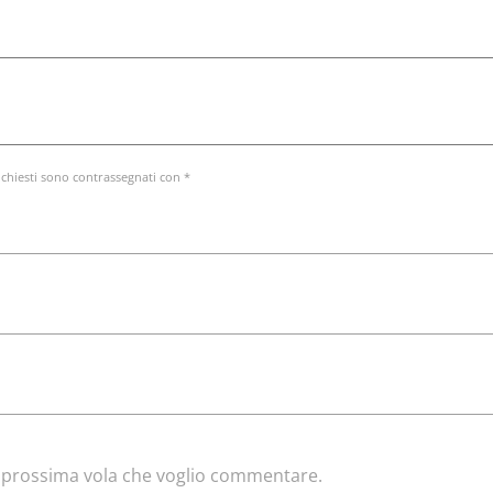
ichiesti sono contrassegnati con *
la prossima vola che voglio commentare.