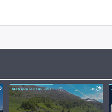
ALTA QUOTA E TURISMO
0