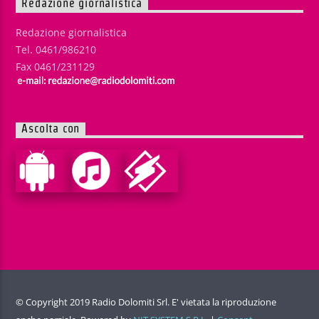
Redazione giornalistica
Redazione giornalistica
Tel. 0461/986210
Fax 0461/231129
Ascolta con
© Copyright 2019 Radio Dolomiti Srl. E' vietata la riproduzione