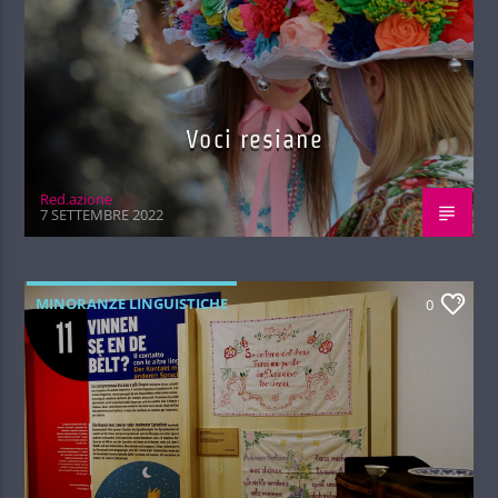
Voci resiane
Red.azione
7 SETTEMBRE 2022
MINORANZE LINGUISTICHE
0