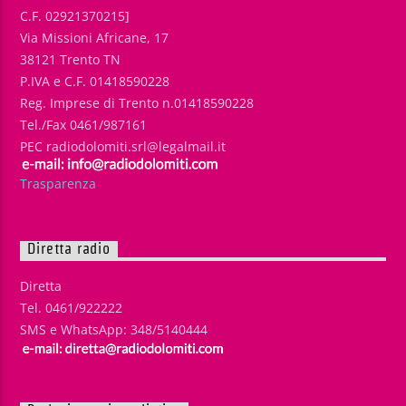
C.F. 02921370215]
Via Missioni Africane, 17
38121 Trento TN
P.IVA e C.F. 01418590228
Reg. Imprese di Trento n.01418590228
Tel./Fax 0461/987161
PEC radiodolomiti.srl@legalmail.it
Trasparenza
Diretta radio
Diretta
Tel. 0461/922222
SMS e WhatsApp: 348/5140444