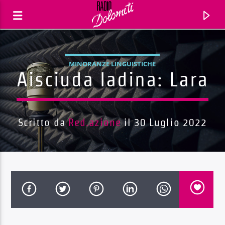
MINORANZE LINGUISTICHE
Aisciuda ladina: Lara
Scritto da
Red.azione
il 30 Luglio 2022
Traccia corrente
Titolo
Artista