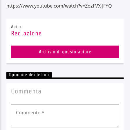
https://www.youtube.com/watch?v=ZozFVX-JFYQ
Autore
Red.azione
Radio Dolomiti
Archivio di questo autore
Opinione dei lettori
Commenta