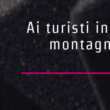
Ai turisti i
montagn