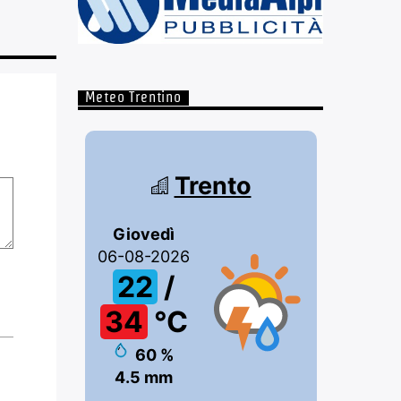
Meteo Trentino