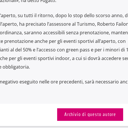
azionali», ha detto Fugatti.
’aperto, su tutti il ritorno, dopo lo stop dello scorso anno, 
ll’aperto, ha precisato l’assessore al Turismo, Roberto Failon
’ordinanza, saranno accessibili senza prenotazione, mante
te prenotazione anche per gli eventi sportivi all’aperto, con
anti al del 50% e l’accesso con green pass e per i minori di 
he per gli eventi sportivi indoor, a cui si dovrà accedere 
 obbligatoria.
negativo eseguito nelle ore precedenti, sarà necessario an
Archivio di questo autore