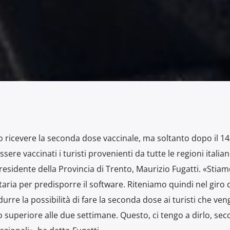
o ricevere la seconda dose vaccinale, ma soltanto dopo il 14
re vaccinati i turisti provenienti da tutte le regioni italian
esidente della Provincia di Trento, Maurizio Fugatti. «Stia
aria per predisporre il software. Riteniamo quindi nel giro 
urre la possibilità di fare la seconda dose ai turisti che ve
 superiore alle due settimane. Questo, ci tengo a dirlo, se