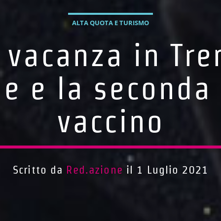
ALTA QUOTA E TURISMO
n vacanza in Tre
e e la seconda 
vaccino
Scritto da
Red.azione
il 1 Luglio 2021