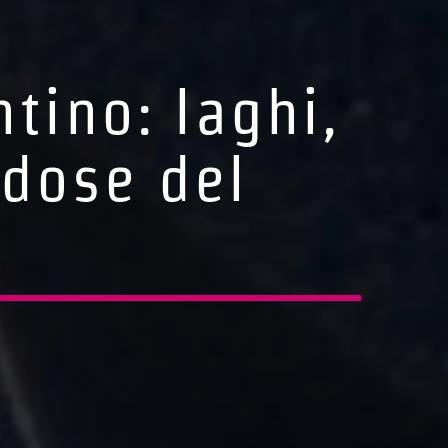
ntino: laghi,
dose del