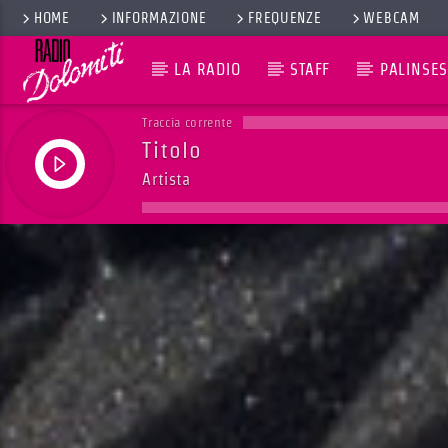
HOME
INFORMAZIONE
FREQUENZE
WEBCAM
LA RADIO
STAFF
PALINSES
Traccia corrente
Titolo
Artista