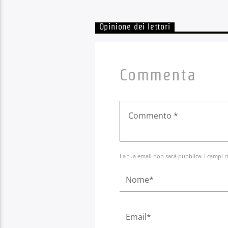
Opinione dei lettori
Commenta
La tua email non sarà pubblica. I campi r