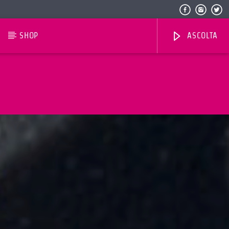
SHOP
ASCOLTA
Radio Dolomiti