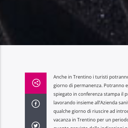
Anche in Trentino i turisti potrann
giorno di permanenza. Potranno esse
spiegato in conferenza stampa il pr
lavorando insieme all’Azienda sanit
qualche giorno di riuscire ad introd
vacanza in Trentino per un periodo