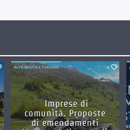
ALTA QUOTA E TURISMO
0
Imprese di
comunità. Proposte
di emendamenti