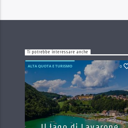
Ti potrebbe interessare anche
ALTA QUOTA E TURISMO
0
Il lago di Lavarone