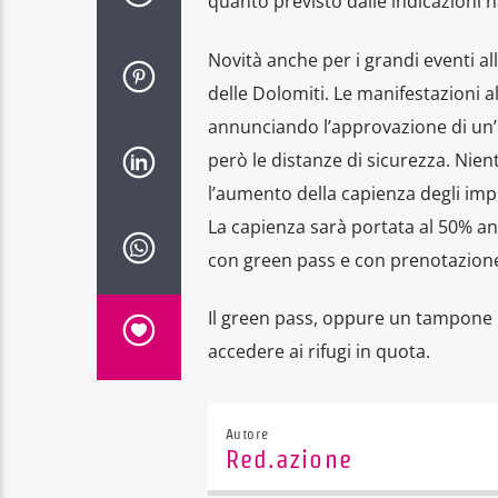
quanto previsto dalle indicazioni n
Novità anche per i grandi eventi all
delle Dolomiti. Le manifestazioni a
annunciando l’approvazione di un
però le distanze di sicurezza. Nien
l’aumento della capienza degli impi
La capienza sarà portata al 50% anc
con green pass e con prenotazione
Il green pass, oppure un tampone 
accedere ai rifugi in quota.
Autore
Red.azione