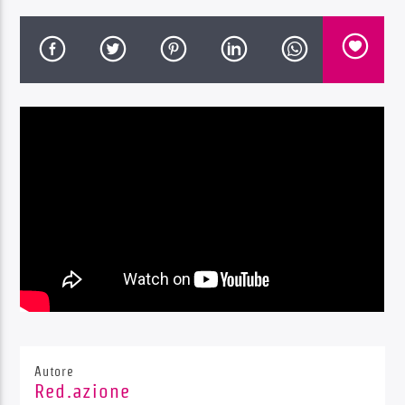
Radio Dolomiti
Autore
Red.azione