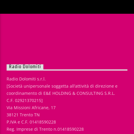
Radio Dolomiti
Radio Dolomiti s.r.l.
[Società unipersonale soggetta all’attività di direzione e
coordinamento di E&E HOLDING & CONSULTING S.R.L.
C.F. 02921370215]
Via Missioni Africane, 17
38121 Trento TN
P.IVA e C.F. 01418590228
Reg. Imprese di Trento n.01418590228