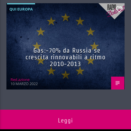
QUI EUROPA
0
Gas:-70% da Russia se
crescita rinnovabili a ritmo
2010-2013
Red.azione
10 MARZO 2022
Leggi