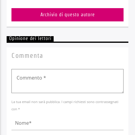
Archivio di questo autore
Opinione dei lettori
Commenta
La tua email non sarà pubblica. I campi richiesti sono contrassegnati
con *