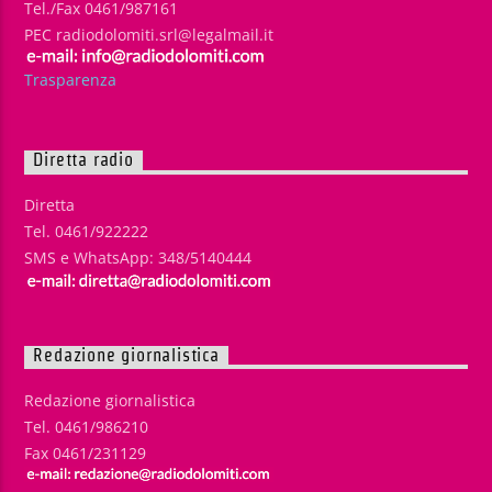
Tel./Fax 0461/987161
PEC radiodolomiti.srl@legalmail.it
Trasparenza
Diretta radio
Diretta
Tel. 0461/922222
SMS e WhatsApp: 348/5140444
Redazione giornalistica
Redazione giornalistica
Tel. 0461/986210
Fax 0461/231129