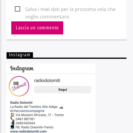
Salva i miei dati per la prossima vola che
voglio commentare.
Instagram