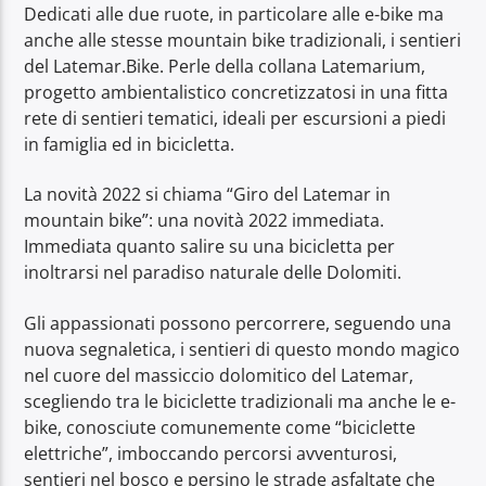
Dedicati alle due ruote, in particolare alle e-bike ma
anche alle stesse mountain bike tradizionali, i sentieri
del Latemar.Bike. Perle della collana Latemarium,
progetto ambientalistico concretizzatosi in una fitta
rete di sentieri tematici, ideali per escursioni a piedi
in famiglia ed in bicicletta.
La novità 2022 si chiama “Giro del Latemar in
mountain bike”: una novità 2022 immediata.
Immediata quanto salire su una bicicletta per
inoltrarsi nel paradiso naturale delle Dolomiti.
Gli appassionati possono percorrere, seguendo una
nuova segnaletica, i sentieri di questo mondo magico
nel cuore del massiccio dolomitico del Latemar,
scegliendo tra le biciclette tradizionali ma anche le e-
bike, conosciute comunemente come “biciclette
elettriche”, imboccando percorsi avventurosi,
sentieri nel bosco e persino le strade asfaltate che