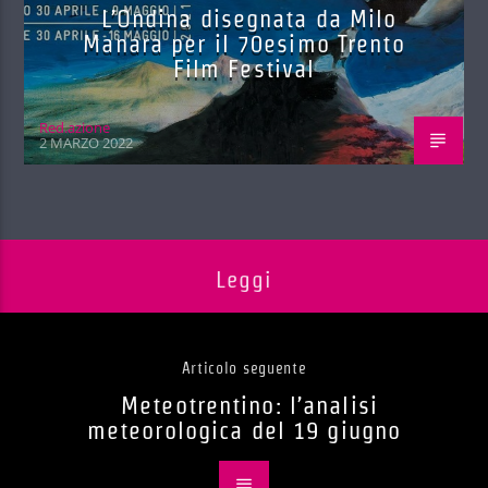
L’Ondina disegnata da Milo
Manara per il 70esimo Trento
Film Festival
Red.azione
2 MARZO 2022
Leggi
Articolo seguente
Meteotrentino: l’analisi
meteorologica del 19 giugno