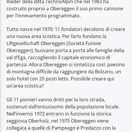
Rieder della ditta TechnoAlpin che nel 1983 ha
costruito proprio a Obereggen il suo primo cannone
per l’innevamento programmato.
Tutto nasce nel 1970: 11 fondatori decidono di creare
una nuova area sciistica. Per farlo fondano la
Liftgesellschaft Obereggen (Società Funivie
Obereggen), bussano porta a porta alle famiglie della
val d’Ega, raccogliendo il capitale economico di
partenza. Allora Obereggen si sintetizza così: paesino
di montagna difficile da raggiungere da Bolzano, un
solo hotel con 20 posti letto. Possibile creare qui
un’area sciistica?
Gli 11 pionieri vanno dritti per la loro strada,
sostenuti dall’entusiasmo della popolazione locale.
Nell’inverno 1972 entrano in funzione la storica
seggiovia Oberholz, nel 1975 Obereggen viene
collegata a quelle di Pampeago e Predazzo con la