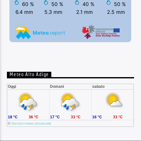
Meteo Alto Adige
Oggi
Domani
sabato
18 °C
36 °C
17 °C
33 °C
16 °C
33 °C
©
Servizio meteo provinciale