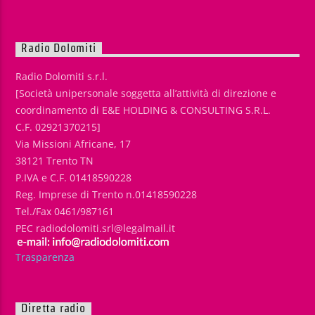
Radio Dolomiti
Radio Dolomiti s.r.l.
[Società unipersonale soggetta all’attività di direzione e
coordinamento di E&E HOLDING & CONSULTING S.R.L.
C.F. 02921370215]
Via Missioni Africane, 17
38121 Trento TN
P.IVA e C.F. 01418590228
Reg. Imprese di Trento n.01418590228
Tel./Fax 0461/987161
PEC radiodolomiti.srl@legalmail.it
Trasparenza
Diretta radio