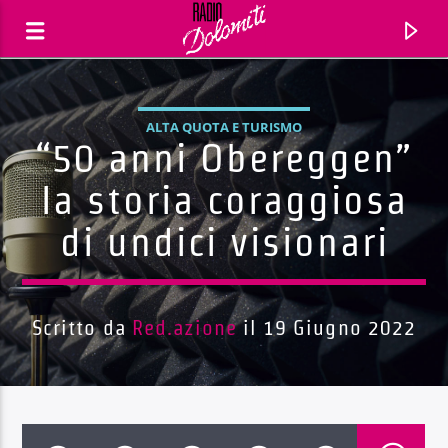
ALTA QUOTA E TURISMO
“50 anni Obereggen”
la storia coraggiosa
di undici visionari
Scritto da
Red.azione
il 19 Giugno 2022
Traccia corrente
Titolo
Artista