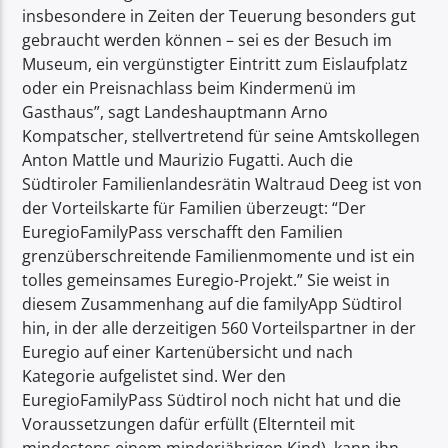
insbesondere in Zeiten der Teuerung besonders gut
gebraucht werden können – sei es der Besuch im
Museum, ein vergünstigter Eintritt zum Eislaufplatz
oder ein Preisnachlass beim Kindermenü im
Gasthaus”, sagt Landeshauptmann Arno
Kompatscher, stellvertretend für seine Amtskollegen
Anton Mattle und Maurizio Fugatti. Auch die
Südtiroler Familienlandesrätin Waltraud Deeg ist von
der Vorteilskarte für Familien überzeugt: “Der
EuregioFamilyPass verschafft den Familien
grenzüberschreitende Familienmomente und ist ein
tolles gemeinsames Euregio-Projekt.” Sie weist in
diesem Zusammenhang auf die familyApp Südtirol
hin, in der alle derzeitigen 560 Vorteilspartner in der
Euregio auf einer Kartenübersicht und nach
Kategorie aufgelistet sind. Wer den
EuregioFamilyPass Südtirol noch nicht hat und die
Voraussetzungen dafür erfüllt (Elternteil mit