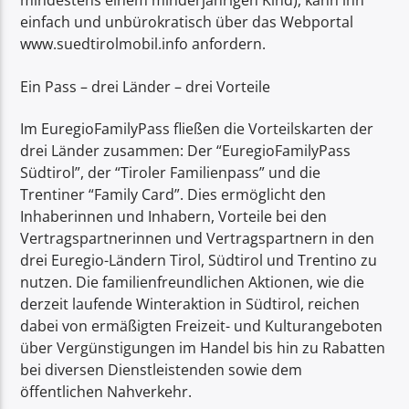
mindestens einem minderjährigen Kind), kann ihn
einfach und unbürokratisch über das Webportal
www.suedtirolmobil.info anfordern.
Ein Pass – drei Länder – drei Vorteile
Im EuregioFamilyPass fließen die Vorteilskarten der
drei Länder zusammen: Der “EuregioFamilyPass
Südtirol”, der “Tiroler Familienpass” und die
Trentiner “Family Card”. Dies ermöglicht den
Inhaberinnen und Inhabern, Vorteile bei den
Vertragspartnerinnen und Vertragspartnern in den
drei Euregio-Ländern Tirol, Südtirol und Trentino zu
nutzen. Die familienfreundlichen Aktionen, wie die
derzeit laufende Winteraktion in Südtirol, reichen
dabei von ermäßigten Freizeit- und Kulturangeboten
über Vergünstigungen im Handel bis hin zu Rabatten
bei diversen Dienstleistenden sowie dem
öffentlichen Nahverkehr.