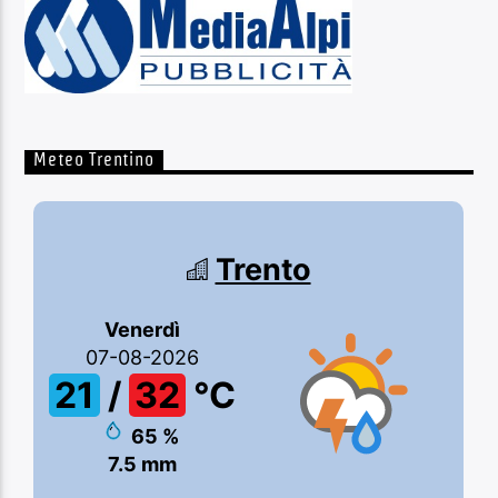
Meteo Trentino