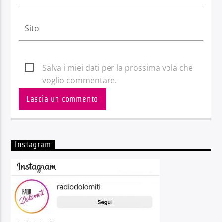
Salva i miei dati per la prossima vola che
voglio commentare.
Instagram