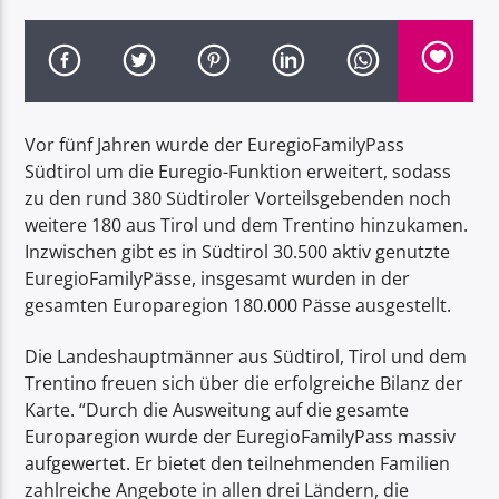
Vor fünf Jahren wurde der EuregioFamilyPass
Radio Dolomiti
Südtirol um die Euregio-Funktion erweitert, sodass
zu den rund 380 Südtiroler Vorteilsgebenden noch
weitere 180 aus Tirol und dem Trentino hinzukamen.
Inzwischen gibt es in Südtirol 30.500 aktiv genutzte
EuregioFamilyPässe, insgesamt wurden in der
gesamten Europaregion 180.000 Pässe ausgestellt.
Die Landeshauptmänner aus Südtirol, Tirol und dem
Trentino freuen sich über die erfolgreiche Bilanz der
Karte. “Durch die Ausweitung auf die gesamte
Europaregion wurde der EuregioFamilyPass massiv
aufgewertet. Er bietet den teilnehmenden Familien
zahlreiche Angebote in allen drei Ländern, die