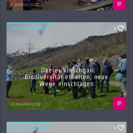
Red.azione
1 GIUGNO 2022
LINGUE COMUNITARIE
0
Oberer Vinschgau:
Biodiversität erhalten, neue
Wege einschlagen
Red.azione
22 MAGGIO 2022
LINGUE COMUNITARIE
0