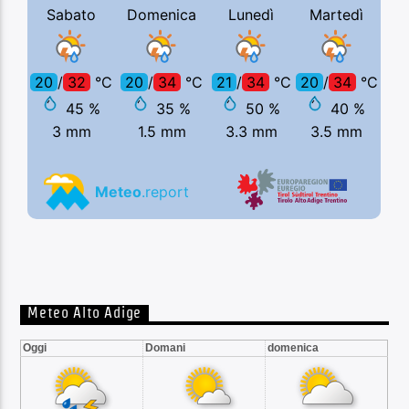
Meteo Alto Adige
Oggi
Domani
domenica