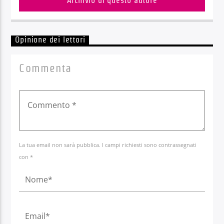
Archivio di questo autore
Opinione dei lettori
Commenta
La tua email non sarà pubblica. I campi richiesti sono contrassegnati
con *