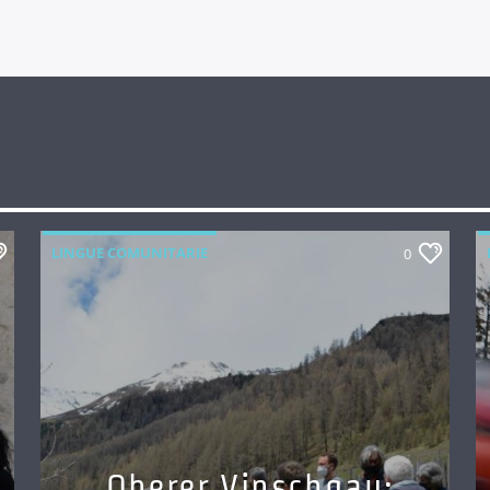
LINGUE COMUNITARIE
0
Oberer Vinschgau: