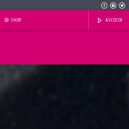
SHOP
ASCOLTA
Radio Dolomiti