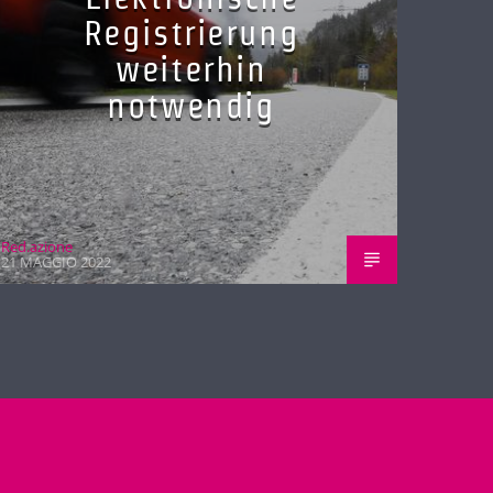
Registrierung
weiterhin
notwendig
Red.azione
21 MAGGIO 2022