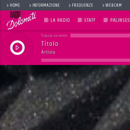
HOME
INFORMAZIONE
FREQUENZE
WEBCAM
LA RADIO
STAFF
PALINSES
Traccia corrente
Titolo
Artista