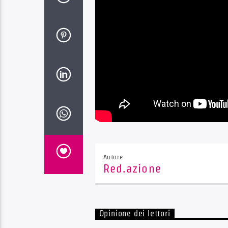
Autore
Red.azione
Opinione dei lettori