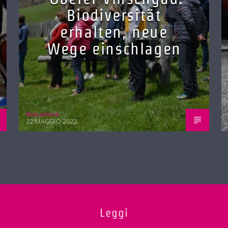
Biodiversität
erhalten, neue
Wege einschlagen
Red.azione
22 MAGGIO 2022
Leggi