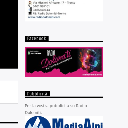
Facebook
Pubblicità
Per la vostra pubblicità su Radio
Dolomiti: