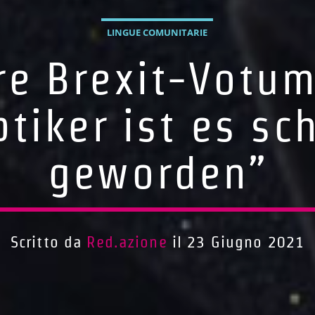
LINGUE COMUNITARIE
re Brexit-Votum
tiker ist es sc
geworden”
Scritto da
Red.azione
il 23 Giugno 2021