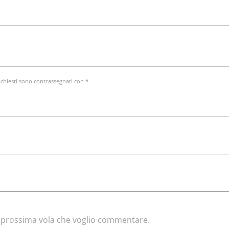
ichiesti sono contrassegnati con *
la prossima vola che voglio commentare.