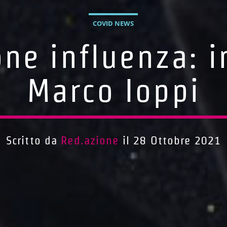
COVID NEWS
ne influenza: i
Marco Ioppi
Scritto da
Red.azione
il 28 Ottobre 2021