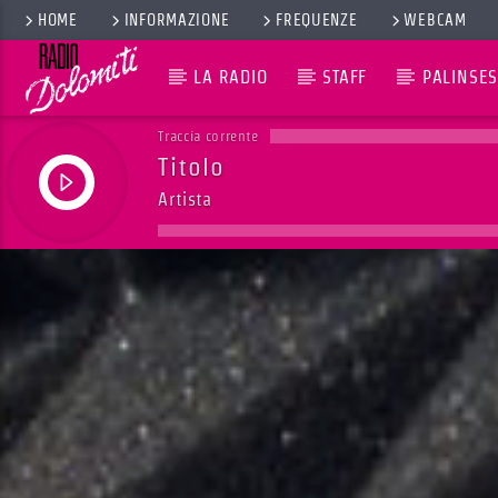
HOME
INFORMAZIONE
FREQUENZE
WEBCAM
LA RADIO
STAFF
PALINSES
Traccia corrente
Titolo
Artista