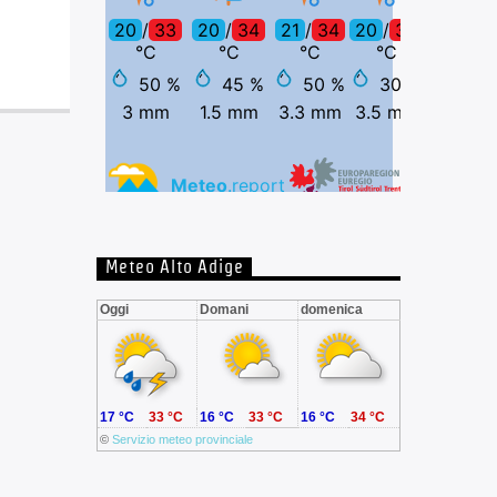
Meteo Alto Adige
Oggi
Domani
domenica
17 °C
33 °C
16 °C
33 °C
16 °C
34 °C
©
Servizio meteo provinciale