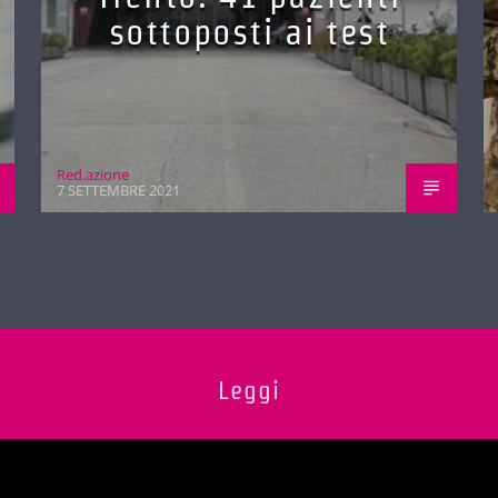
sottoposti ai test
Red.azione
7 SETTEMBRE 2021
Leggi