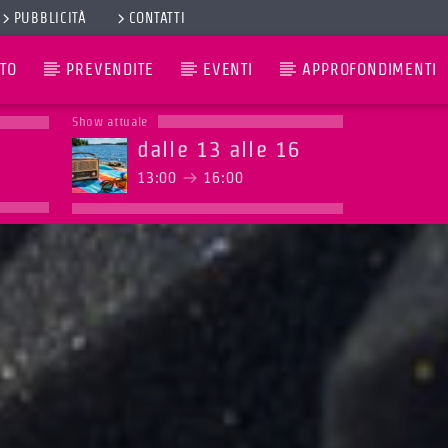
PUBBLICITÀ
CONTATTI
TO
PREVENDITE
EVENTI
APPROFONDIMENTI
Show attuale
dalle 13 alle 16
13:00
16:00