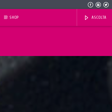
SHOP
ASCOLTA
Radio Dolomiti