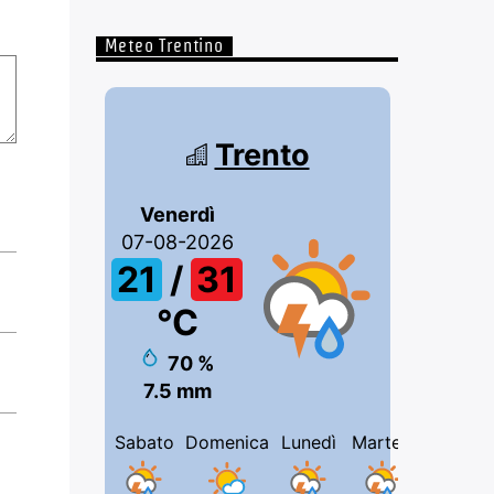
Meteo Trentino