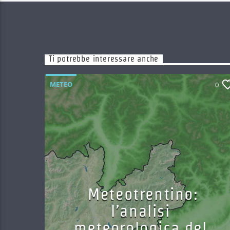
Ti potrebbe interessare anche
METEO
0
Meteotrentino:
l’analisi
meteorologica del