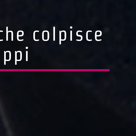
che colpisce
ippi