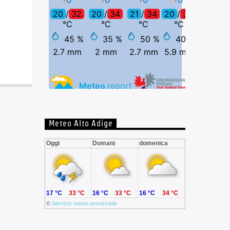
Meteo Alto Adige
Oggi
Domani
domenica
17 °C
33 °C
16 °C
33 °C
16 °C
34 °C
©
Servizio meteo provinciale