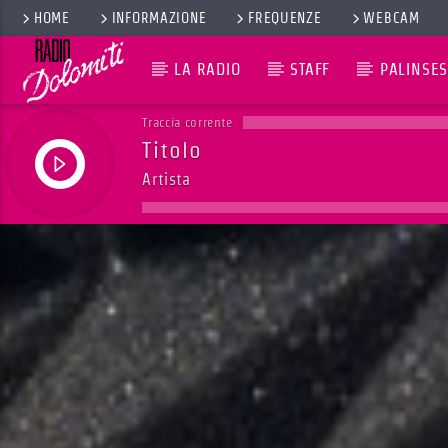
HOME
INFORMAZIONE
FREQUENZE
WEBCAM
LA RADIO
STAFF
PALINSES
Traccia corrente
Titolo
Artista