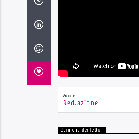
Autore
Red.azione
Opinione dei lettori