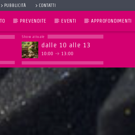
PUBBLICITÀ
CONTATTI
TO
PREVENDITE
EVENTI
APPROFONDIMENTI
Show attuale
dalle 10 alle 13
10:00
13:00