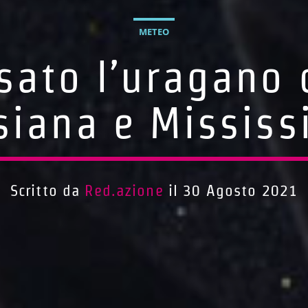
METEO
sato l’uragano 
siana e Mississ
Scritto da
Red.azione
il 30 Agosto 2021