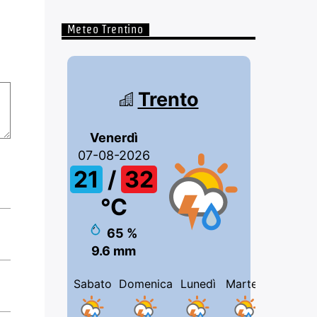
Meteo Trentino