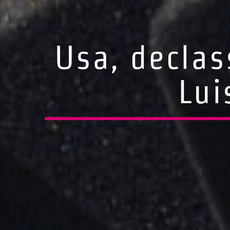
Usa, declas
Lui