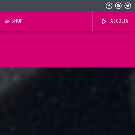
SHOP
ASCOLTA
Radio Dolomiti