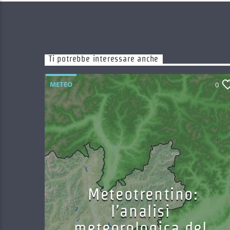
Ti potrebbe interessare anche
METEO
0
Meteotrentino:
l’analisi
meteorologica del