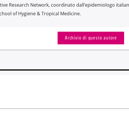
tive Research Network, coordinato dall’epidemiologo italia
chool of Hygiene & Tropical Medicine.
Archivio di questo autore