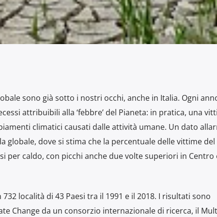
lobale sono già sotto i nostri occhi, anche in Italia. Ogni ann
ssi attribuibili alla ‘febbre’ del Pianeta: in pratica, una vit
biamenti climatici causati dalle attività umane. Un dato all
la globale, dove si stima che la percentuale delle vittime del
si per caldo, con picchi anche due volte superiori in Centro
n 732 località di 43 Paesi tra il 1991 e il 2018. I risultati sono
ate Change da un consorzio internazionale di ricerca, il Mult