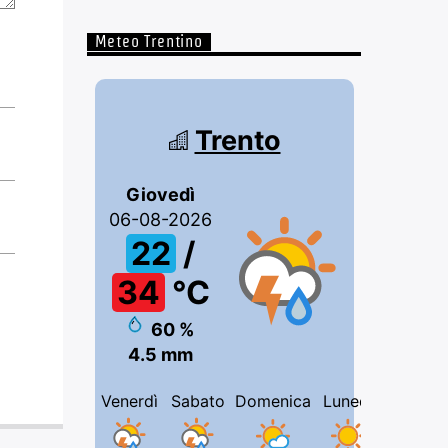
Meteo Trentino