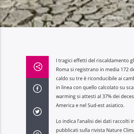
I tragici effetti del riscaldamento g
Roma si registrano in media 172 dece
caldo su tre è riconducibile ai cam
in linea con quello calcolato su sca
warming si attesti al 37% dei deces
America e nel Sud-est asiatico.
Lo indica l’analisi dei dati raccolti i
pubblicati sulla rivista Nature Clim