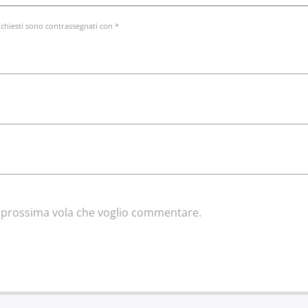
ichiesti sono contrassegnati con *
la prossima vola che voglio commentare.