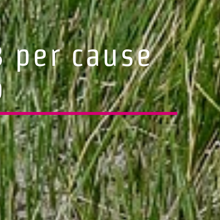
3 per cause
o