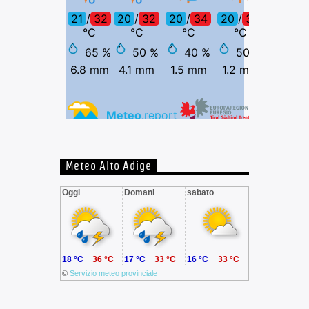
Meteo Alto Adige
Oggi
Domani
sabato
18 °C
36 °C
17 °C
33 °C
16 °C
33 °C
©
Servizio meteo provinciale