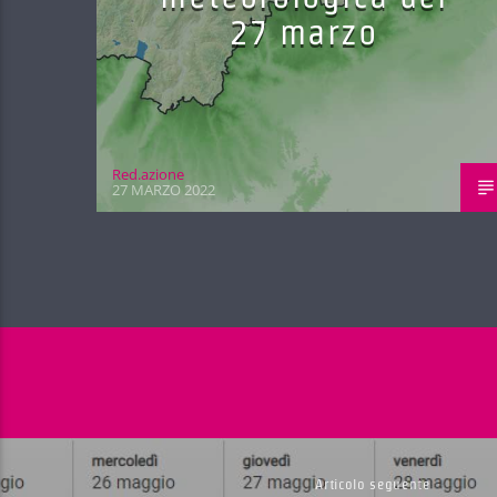
27 marzo
Red.azione
27 MARZO 2022
Articolo seguente