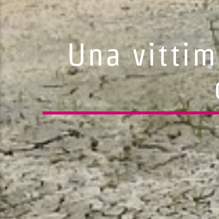
Una vittim