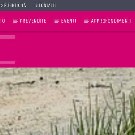
PUBBLICITÀ
CONTATTI
TO
PREVENDITE
EVENTI
APPROFONDIMENTI