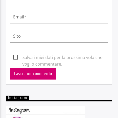
Salva i miei dati per la prossima vola che
voglio commentare.
Instagram