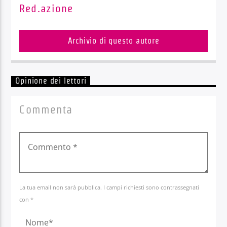
Red.azione
Archivio di questo autore
Opinione dei lettori
Commenta
La tua email non sarà pubblica. I campi richiesti sono contrassegnati
con *