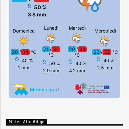
Meteo Alto Adige