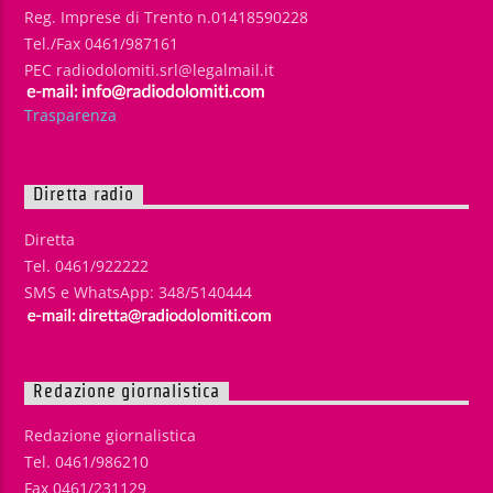
Reg. Imprese di Trento n.01418590228
Tel./Fax 0461/987161
PEC radiodolomiti.srl@legalmail.it
Trasparenza
Diretta radio
Diretta
Tel. 0461/922222
SMS e WhatsApp: 348/5140444
Redazione giornalistica
Redazione giornalistica
Tel. 0461/986210
Fax 0461/231129