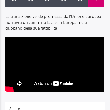
La transizione verde promessa dall’Unione Europea
non avrà un cammino facile. In Europa molti
dubitano della sua fattibilità
Radio Dolomiti
Autore