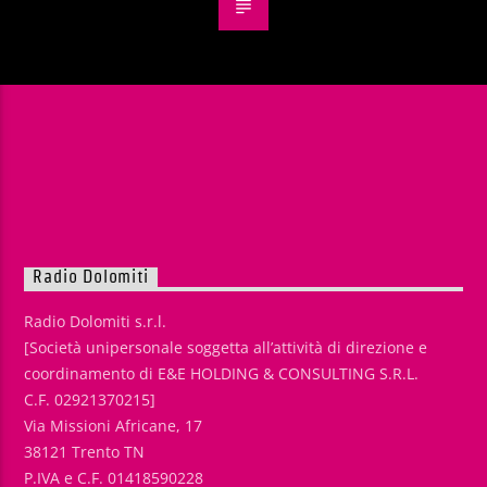
Radio Dolomiti
Radio Dolomiti s.r.l.
[Società unipersonale soggetta all’attività di direzione e
coordinamento di E&E HOLDING & CONSULTING S.R.L.
C.F. 02921370215]
Via Missioni Africane, 17
38121 Trento TN
P.IVA e C.F. 01418590228