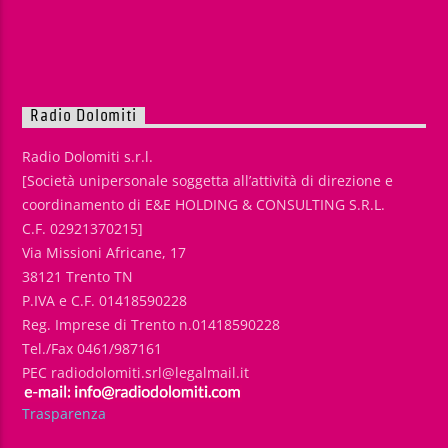
Radio Dolomiti
Radio Dolomiti s.r.l.
[Società unipersonale soggetta all’attività di direzione e
coordinamento di E&E HOLDING & CONSULTING S.R.L.
C.F. 02921370215]
Via Missioni Africane, 17
38121 Trento TN
P.IVA e C.F. 01418590228
Reg. Imprese di Trento n.01418590228
Tel./Fax 0461/987161
PEC radiodolomiti.srl@legalmail.it
Trasparenza