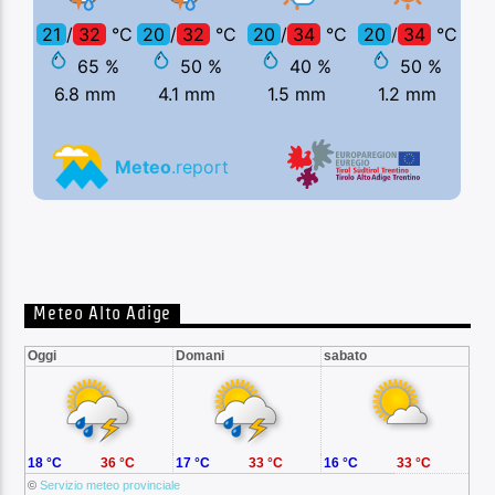
Meteo Alto Adige
Oggi
Domani
sabato
18 °C
36 °C
17 °C
33 °C
16 °C
33 °C
©
Servizio meteo provinciale