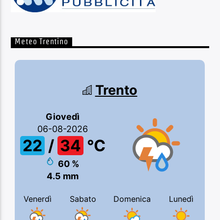
Meteo Trentino