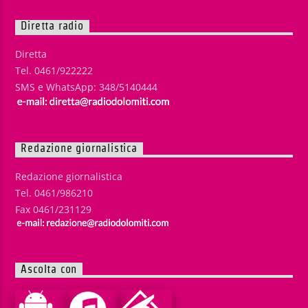
Diretta radio
Diretta
Tel. 0461/922222
SMS e WhatsApp: 348/5140444
Redazione giornalistica
Redazione giornalistica
Tel. 0461/986210
Fax 0461/231129
Ascolta con