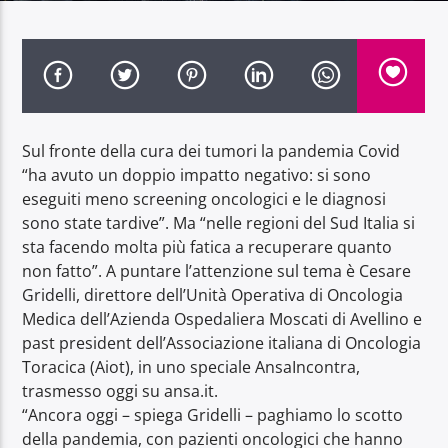
Radio Dolomiti
Sul fronte della cura dei tumori la pandemia Covid
“ha avuto un doppio impatto negativo: si sono
eseguiti meno screening oncologici e le diagnosi
sono state tardive”. Ma “nelle regioni del Sud Italia si
sta facendo molta più fatica a recuperare quanto
non fatto”. A puntare l’attenzione sul tema è Cesare
Gridelli, direttore dell’Unità Operativa di Oncologia
Medica dell’Azienda Ospedaliera Moscati di Avellino e
past president dell’Associazione italiana di Oncologia
Toracica (Aiot), in uno speciale AnsaIncontra,
trasmesso oggi su ansa.it.
“Ancora oggi – spiega Gridelli – paghiamo lo scotto
della pandemia, con pazienti oncologici che hanno