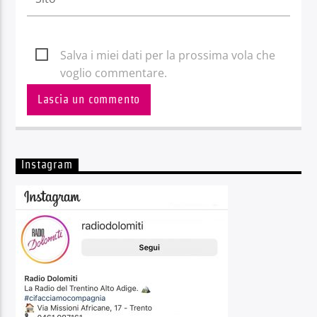
Salva i miei dati per la prossima vola che
voglio commentare.
Instagram