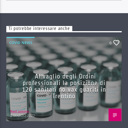
Ti potrebbe interessare anche
COVID NEWS
0
Al vaglio degli Ordini
professionali la posizione di
120 sanitari no vax guariti in
Trentino
Red.azione
2 MARZO 2022