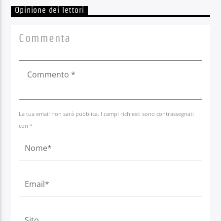
Opinione dei lettori
Commenta
La tua email non sarà pubblica. I campi richiesti sono contrassegnati
con *