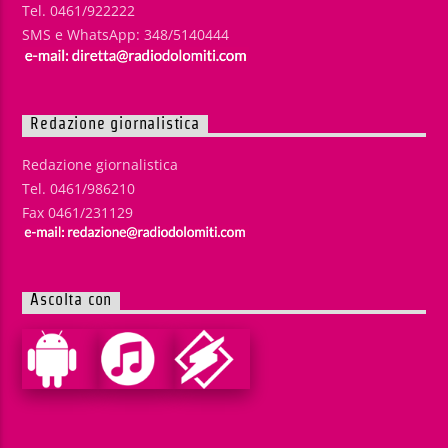
Tel. 0461/922222
SMS e WhatsApp: 348/5140444
Redazione giornalistica
Redazione giornalistica
Tel. 0461/986210
Fax 0461/231129
Ascolta con