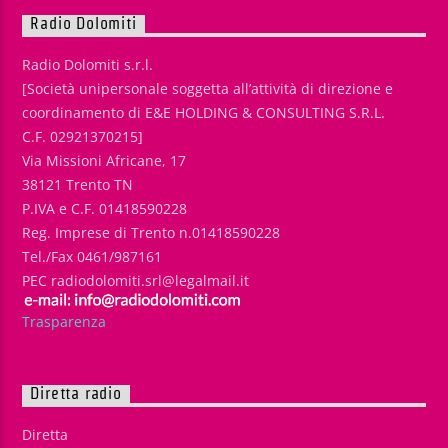
Radio Dolomiti
Radio Dolomiti s.r.l.
[Società unipersonale soggetta all’attività di direzione e
coordinamento di E&E HOLDING & CONSULTING S.R.L.
C.F. 02921370215]
Via Missioni Africane, 17
38121 Trento TN
P.IVA e C.F. 01418590228
Reg. Imprese di Trento n.01418590228
Tel./Fax 0461/987161
PEC radiodolomiti.srl@legalmail.it
Trasparenza
Diretta radio
Diretta