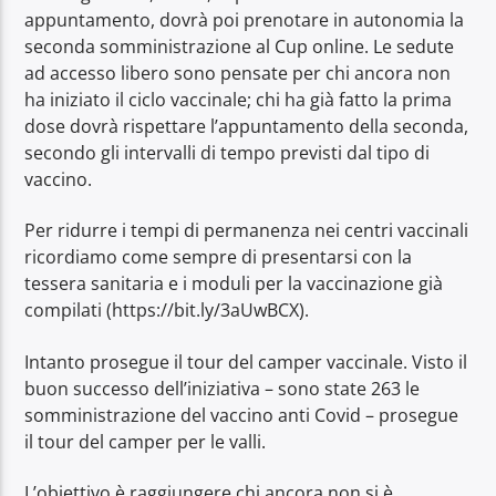
appuntamento, dovrà poi prenotare in autonomia la
seconda somministrazione al Cup online. Le sedute
ad accesso libero sono pensate per chi ancora non
ha iniziato il ciclo vaccinale; chi ha già fatto la prima
dose dovrà rispettare l’appuntamento della seconda,
secondo gli intervalli di tempo previsti dal tipo di
vaccino.
Per ridurre i tempi di permanenza nei centri vaccinali
ricordiamo come sempre di presentarsi con la
tessera sanitaria e i moduli per la vaccinazione già
compilati (https://bit.ly/3aUwBCX).
Intanto prosegue il tour del camper vaccinale. Visto il
buon successo dell’iniziativa – sono state 263 le
somministrazione del vaccino anti Covid – prosegue
il tour del camper per le valli.
L’obiettivo è raggiungere chi ancora non si è