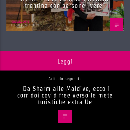
trentina con persone “vere”
Red.azione
10 GIUGNO 2021
Leggi
Articolo seguente
Da Sharm alle Maldive, ecco i
corridoi covid free verso le mete
turistiche extra Ue