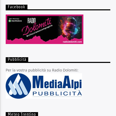
Facebook
Pubblicità
Per la vostra pubblicità su Radio Dolomiti:
Meteo Trentino