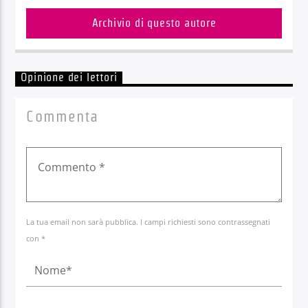
Archivio di questo autore
Opinione dei lettori
Commenta
La tua email non sarà pubblica. I campi richiesti sono contrassegnati
con *