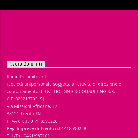
Radio Dolomiti
Radio Dolomiti s.r.l.
[Società unipersonale soggetta all’attività di direzione e
coordinamento di E&E HOLDING & CONSULTING S.R.L.
C.F. 02921370215]
Via Missioni Africane, 17
38121 Trento TN
P.IVA e C.F. 01418590228
Reg. Imprese di Trento n.01418590228
Tel./Fax 0461/987161