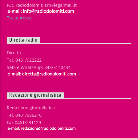
PEC radiodolomiti.srl@legalmail.it
Trasparenza
Diretta radio
Diretta
Tel. 0461/922222
SMS e WhatsApp: 348/5140444
Redazione giornalistica
Redazione giornalistica
Tel. 0461/986210
Fax 0461/231129