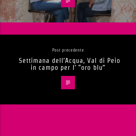
Post precedente
Settimana dell’Acqua, Val di Peio
in campo per l’ “oro blu”