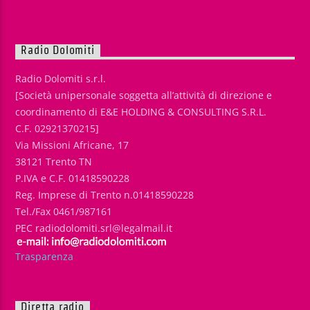
Radio Dolomiti
Radio Dolomiti s.r.l.
[Società unipersonale soggetta all’attività di direzione e
coordinamento di E&E HOLDING & CONSULTING S.R.L.
C.F. 02921370215]
Via Missioni Africane, 17
38121 Trento TN
P.IVA e C.F. 01418590228
Reg. Imprese di Trento n.01418590228
Tel./Fax 0461/987161
PEC radiodolomiti.srl@legalmail.it
Trasparenza
Diretta radio