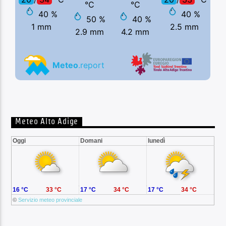
Meteo Alto Adige
Oggi
Domani
lunedì
16 °C
33 °C
17 °C
34 °C
17 °C
34 °C
©
Servizio meteo provinciale