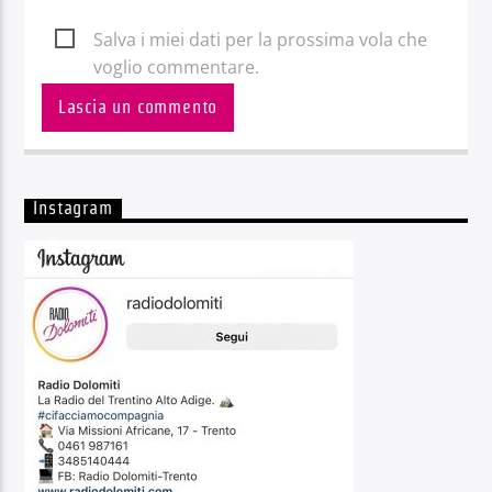
Salva i miei dati per la prossima vola che
voglio commentare.
Instagram