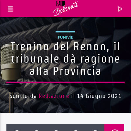
FUNIVIE
Trenino del Renon, il
tribunale dà ragione
alla Provincia
Scritto da
Red.azione
il 14 Giugno 2021
Traccia corrente
Titolo
Artista