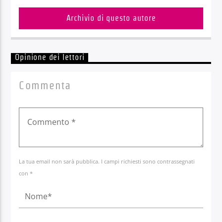
Archivio di questo autore
Opinione dei lettori
Commenta
La tua email non sarà pubblica. I campi richiesti sono contrassegnati
con *