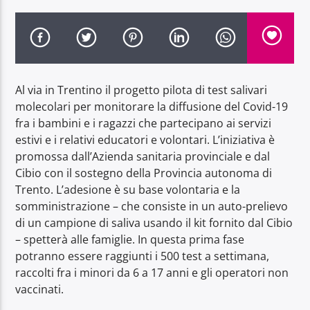
Al via in Trentino il progetto pilota di test salivari
Radio Dolomiti
molecolari per monitorare la diffusione del Covid-19
fra i bambini e i ragazzi che partecipano ai servizi
estivi e i relativi educatori e volontari. L’iniziativa è
promossa dall’Azienda sanitaria provinciale e dal
Cibio con il sostegno della Provincia autonoma di
Trento. L’adesione è su base volontaria e la
somministrazione – che consiste in un auto-prelievo
di un campione di saliva usando il kit fornito dal Cibio
– spetterà alle famiglie. In questa prima fase
potranno essere raggiunti i 500 test a settimana,
raccolti fra i minori da 6 a 17 anni e gli operatori non
vaccinati.