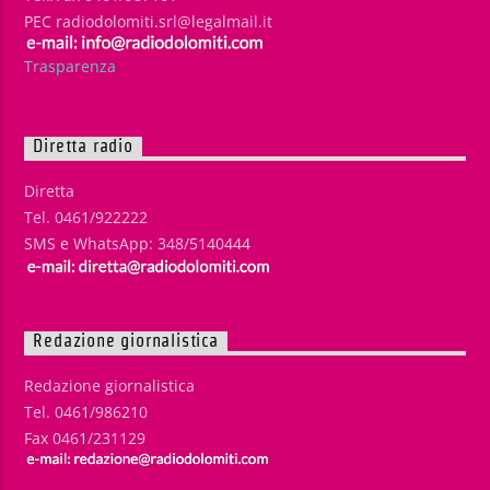
PEC radiodolomiti.srl@legalmail.it
Trasparenza
Diretta radio
Diretta
Tel. 0461/922222
SMS e WhatsApp: 348/5140444
Redazione giornalistica
Redazione giornalistica
Tel. 0461/986210
Fax 0461/231129