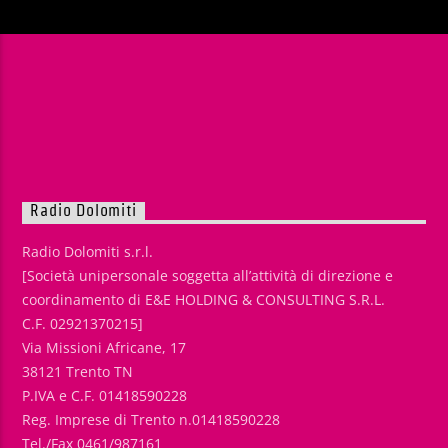
Radio Dolomiti
Radio Dolomiti s.r.l.
[Società unipersonale soggetta all’attività di direzione e
coordinamento di E&E HOLDING & CONSULTING S.R.L.
C.F. 02921370215]
Via Missioni Africane, 17
38121 Trento TN
P.IVA e C.F. 01418590228
Reg. Imprese di Trento n.01418590228
Tel./Fax 0461/987161