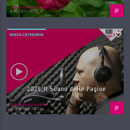
Admin Radiodolomiti
6 AGOSTO 2025
SENZA CATEGORIA
4
2025_Il Suono delle Pagine
Admin Radiodolomiti
8 GENNAIO 2025