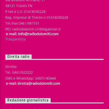
38121 Trento TN
P.IVA e C.F. 01418590228
Reg. Imprese di Trento n.01418590228
Tel./Fax 0461/987161
PEC radiodolomiti.srl@legalmail.it
Trasparenza
Diretta radio
Diretta
Tel. 0461/922222
SMS e WhatsApp: 348/5140444
Redazione giornalistica