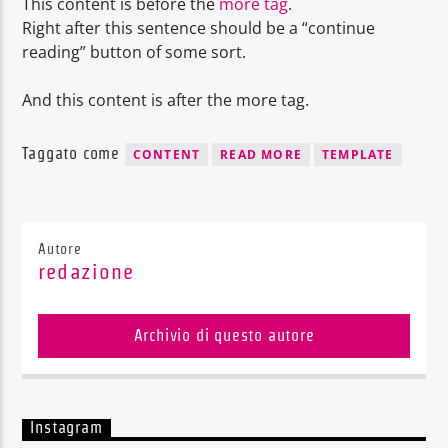
This content is before the
more tag
.
Right after this sentence should be a “continue
reading” button of some sort.
And this content is after the more tag.
Radio Dolomiti
Taggato come
CONTENT
READ MORE
TEMPLATE
Autore
redazione
Archivio di questo autore
Instagram