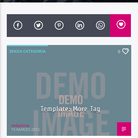
Radio Dolomiti
SENZA CATEGORIA
0
Template: More Tag
redazione
15 MARZO 2012