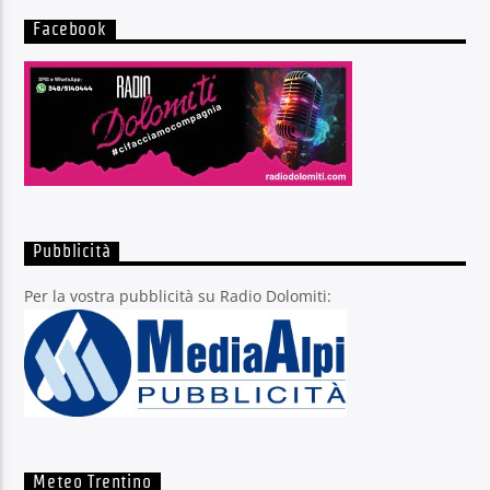
Facebook
Pubblicità
Per la vostra pubblicità su Radio Dolomiti:
Meteo Trentino