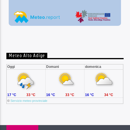
Meteo Alto Adige
Oggi
Domani
domenica
17 °C
33 °C
16 °C
33 °C
16 °C
34 °C
©
Servizio meteo provinciale