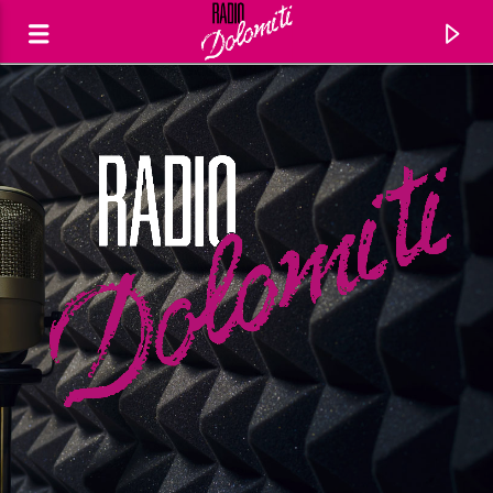
Traccia corrente
Titolo
Artista