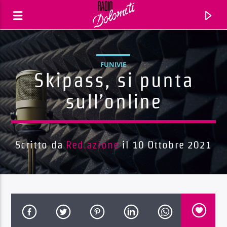
FUNIVIE
Skipass, si punta
sull’online
Scritto da
Red.azione
il 10 Ottobre 2021
Traccia corrente
Titolo
Artista