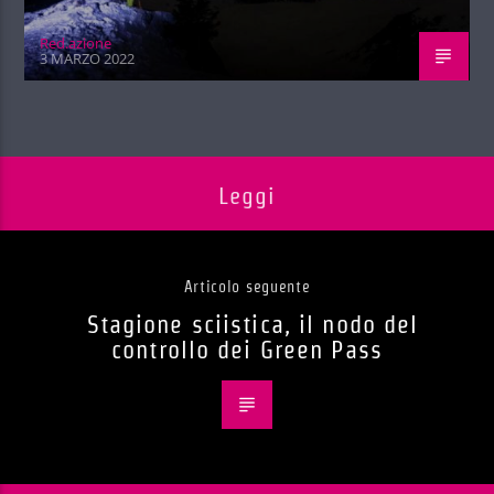
Red.azione
3 MARZO 2022
Leggi
Articolo seguente
Stagione sciistica, il nodo del
controllo dei Green Pass