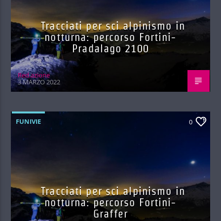
Tracciati per sci alpinismo in
notturna: percorso Fortini-
Pradalago 2100
Red.azione
3 MARZO 2022
FUNIVIE
0
Tracciati per sci alpinismo in
notturna: percorso Fortini-
Graffer