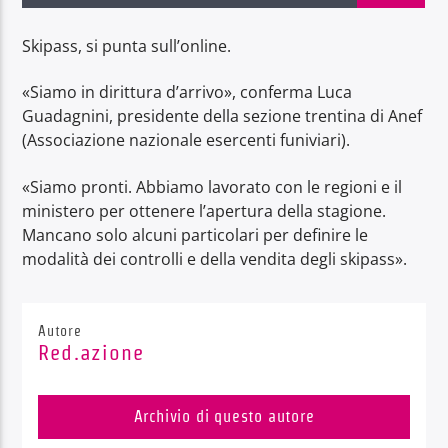
Skipass, si punta sull’online.
«Siamo in dirittura d’arrivo», conferma Luca
Guadagnini, presidente della sezione trentina di Anef
Radio Dolomiti
(Associazione nazionale esercenti funiviari).
«Siamo pronti. Abbiamo lavorato con le regioni e il
ministero per ottenere l’apertura della stagione.
Mancano solo alcuni particolari per definire le
modalità dei controlli e della vendita degli skipass».
Autore
Red.azione
Archivio di questo autore