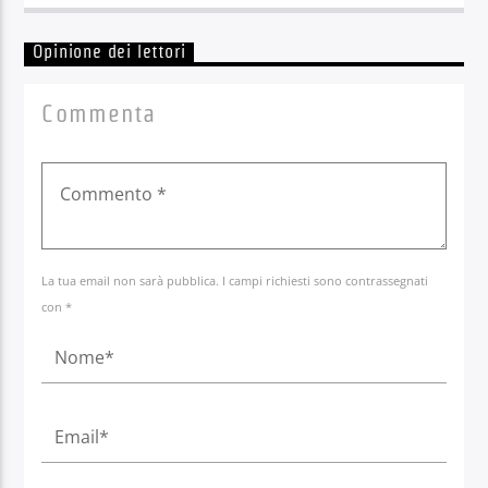
Opinione dei lettori
Commenta
La tua email non sarà pubblica. I campi richiesti sono contrassegnati
con *