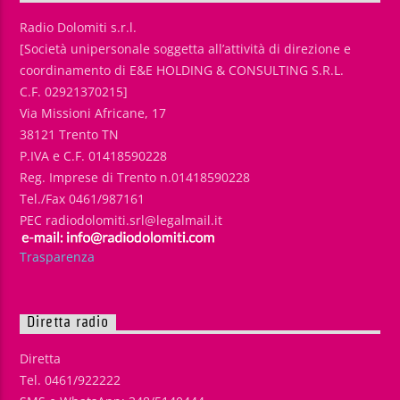
Radio Dolomiti s.r.l.
[Società unipersonale soggetta all’attività di direzione e
coordinamento di E&E HOLDING & CONSULTING S.R.L.
C.F. 02921370215]
Via Missioni Africane, 17
38121 Trento TN
P.IVA e C.F. 01418590228
Reg. Imprese di Trento n.01418590228
Tel./Fax 0461/987161
PEC radiodolomiti.srl@legalmail.it
Trasparenza
Diretta radio
Diretta
Tel. 0461/922222