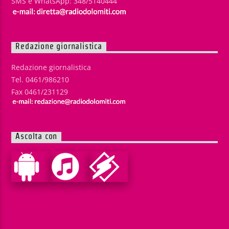
SMS e WhatsApp: 348/5140444
Redazione giornalistica
Redazione giornalistica
Tel. 0461/986210
Fax 0461/231129
Ascolta con