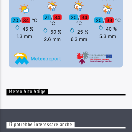
Meteo Alto Adige
Ti potrebbe interessare anche