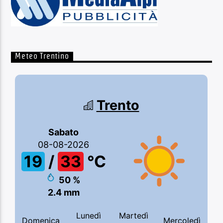
Meteo Trentino