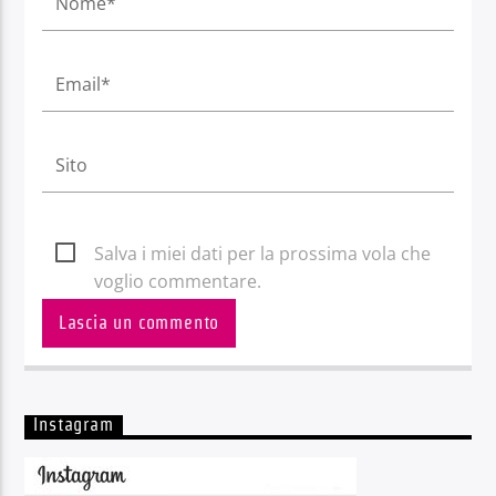
Salva i miei dati per la prossima vola che
voglio commentare.
Instagram