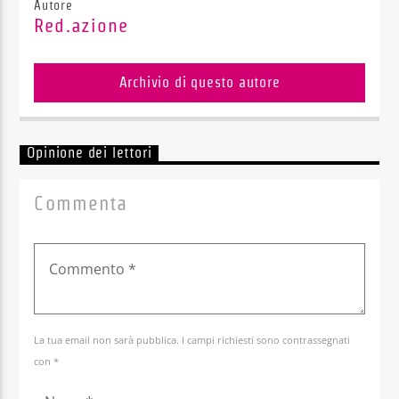
Autore
Red.azione
Archivio di questo autore
Opinione dei lettori
Commenta
La tua email non sarà pubblica. I campi richiesti sono contrassegnati
con *