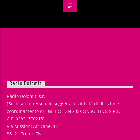
Radio Dolomiti
Radio Dolomiti s.r.l.
[Società unipersonale soggetta all’attività di direzione e
coordinamento di E&E HOLDING & CONSULTING S.R.L.
C.F. 02921370215]
Via Missioni Africane, 17
38121 Trento TN