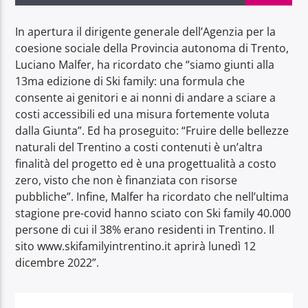
In apertura il dirigente generale dell’Agenzia per la
coesione sociale della Provincia autonoma di Trento,
Luciano Malfer, ha ricordato che “siamo giunti alla
13ma edizione di Ski family: una formula che
Radio Dolomiti
consente ai genitori e ai nonni di andare a sciare a
costi accessibili ed una misura fortemente voluta
dalla Giunta”. Ed ha proseguito: “Fruire delle bellezze
naturali del Trentino a costi contenuti è un’altra
finalità del progetto ed è una progettualità a costo
zero, visto che non è finanziata con risorse
pubbliche”. Infine, Malfer ha ricordato che nell’ultima
stagione pre-covid hanno sciato con Ski family 40.000
persone di cui il 38% erano residenti in Trentino. Il
sito www.skifamilyintrentino.it aprirà lunedì 12
dicembre 2022”.