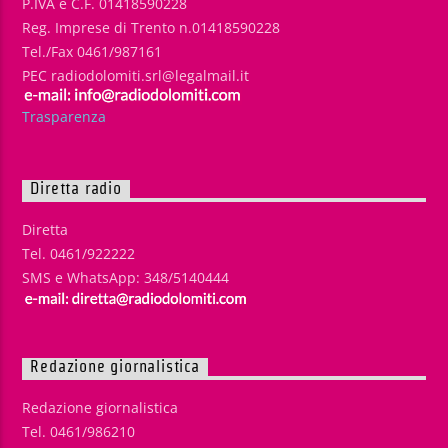
P.IVA e C.F. 01418590228
Reg. Imprese di Trento n.01418590228
Tel./Fax 0461/987161
PEC radiodolomiti.srl@legalmail.it
Trasparenza
Diretta radio
Diretta
Tel. 0461/922222
SMS e WhatsApp: 348/5140444
Redazione giornalistica
Redazione giornalistica
Tel. 0461/986210