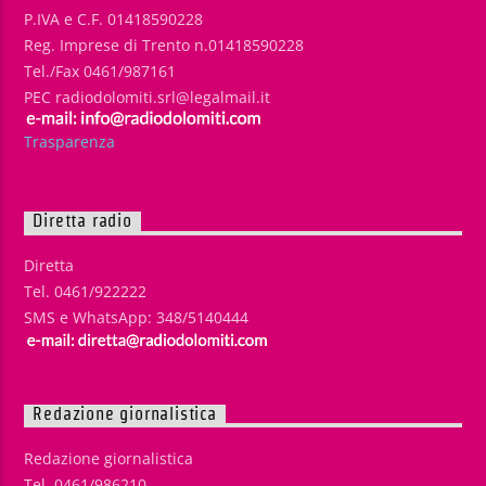
P.IVA e C.F. 01418590228
Reg. Imprese di Trento n.01418590228
Tel./Fax 0461/987161
PEC radiodolomiti.srl@legalmail.it
Trasparenza
Diretta radio
Diretta
Tel. 0461/922222
SMS e WhatsApp: 348/5140444
Redazione giornalistica
Redazione giornalistica
Tel. 0461/986210