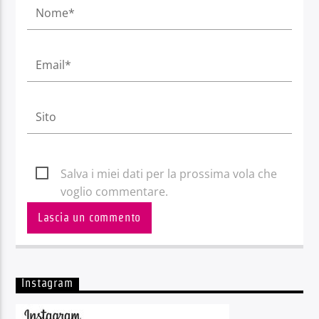
Salva i miei dati per la prossima vola che
voglio commentare.
Instagram