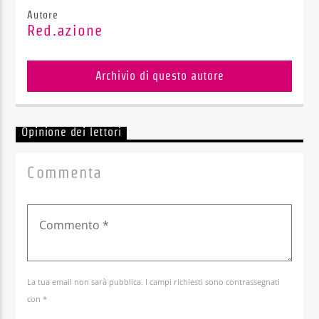
Autore
Red.azione
Archivio di questo autore
Opinione dei lettori
Commenta
La tua email non sarà pubblica. I campi richiesti sono contrassegnati
con *