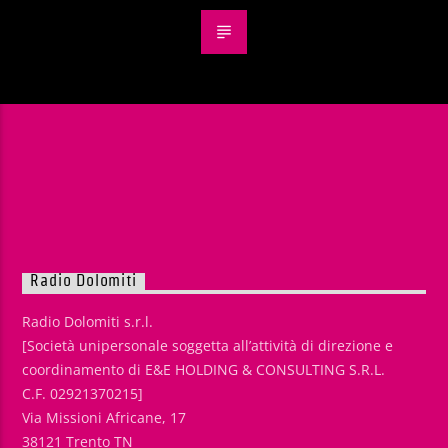
Radio Dolomiti
Radio Dolomiti s.r.l.
[Società unipersonale soggetta all’attività di direzione e
coordinamento di E&E HOLDING & CONSULTING S.R.L.
C.F. 02921370215]
Via Missioni Africane, 17
38121 Trento TN