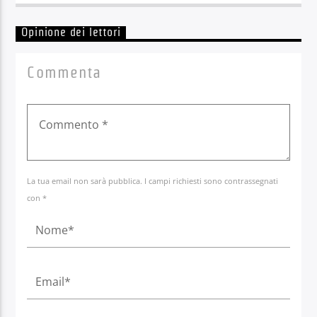
Opinione dei lettori
Commenta
La tua email non sarà pubblica. I campi richiesti sono contrassegnati
con *