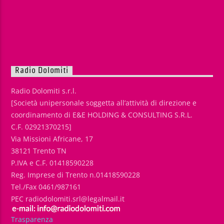
Radio Dolomiti
Radio Dolomiti s.r.l.
[Società unipersonale soggetta all’attività di direzione e
coordinamento di E&E HOLDING & CONSULTING S.R.L.
C.F. 02921370215]
Via Missioni Africane, 17
38121 Trento TN
P.IVA e C.F. 01418590228
Reg. Imprese di Trento n.01418590228
Tel./Fax 0461/987161
PEC radiodolomiti.srl@legalmail.it
Trasparenza