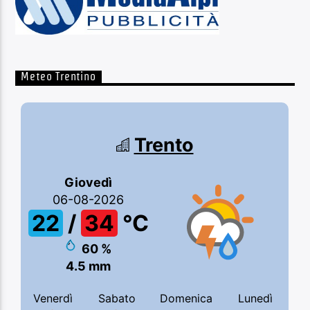
Meteo Trentino