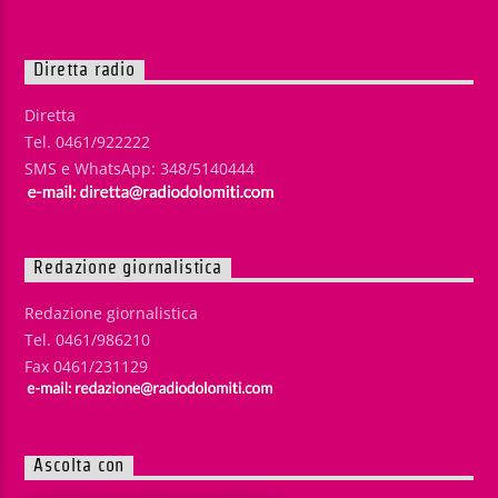
Diretta radio
Diretta
Tel. 0461/922222
SMS e WhatsApp: 348/5140444
Redazione giornalistica
Redazione giornalistica
Tel. 0461/986210
Fax 0461/231129
Ascolta con