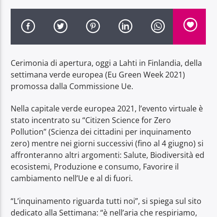
Cerimonia di apertura, oggi a Lahti in Finlandia, della
Radio Dolomiti
settimana verde europea (Eu Green Week 2021)
promossa dalla Commissione Ue.
Nella capitale verde europea 2021, l’evento virtuale è
stato incentrato su “Citizen Science for Zero
Pollution” (Scienza dei cittadini per inquinamento
zero) mentre nei giorni successivi (fino al 4 giugno) si
affronteranno altri argomenti: Salute, Biodiversità ed
ecosistemi, Produzione e consumo, Favorire il
cambiamento nell’Ue e al di fuori.
“L’inquinamento riguarda tutti noi”, si spiega sul sito
dedicato alla Settimana: “è nell’aria che respiriamo,