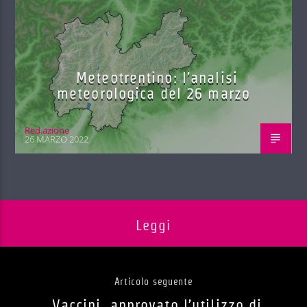
Meteotrentino: l’analisi
meteorologica del 26 marzo
Red.azione
26 MARZO 2022
Leggi
Articolo seguente
Vaccini, approvato l’utilizzo di