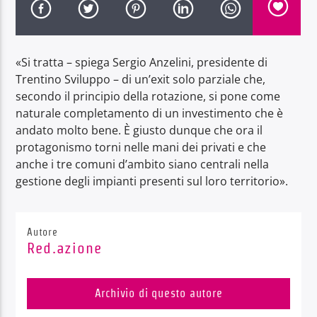
«Si tratta – spiega Sergio Anzelini, presidente di
Trentino Sviluppo – di un’exit solo parziale che,
secondo il principio della rotazione, si pone come
Radio Dolomiti
naturale completamento di un investimento che è
andato molto bene. È giusto dunque che ora il
protagonismo torni nelle mani dei privati e che
anche i tre comuni d’ambito siano centrali nella
gestione degli impianti presenti sul loro territorio».
Autore
Red.azione
Archivio di questo autore