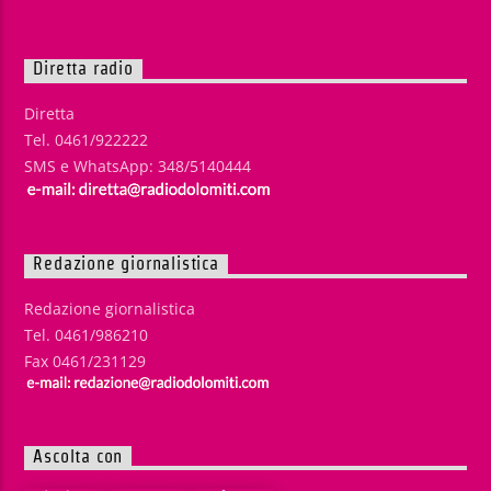
Diretta radio
Diretta
Tel. 0461/922222
SMS e WhatsApp: 348/5140444
Redazione giornalistica
Redazione giornalistica
Tel. 0461/986210
Fax 0461/231129
Ascolta con