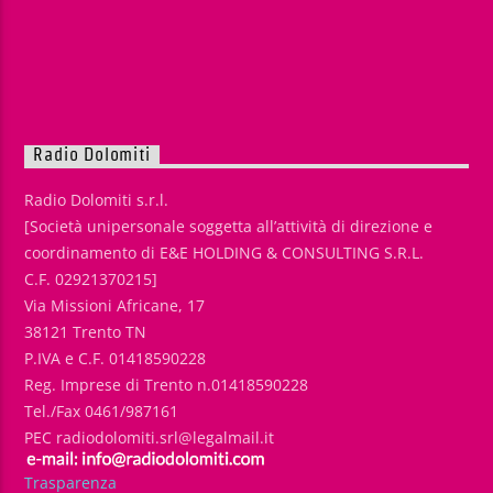
Radio Dolomiti
Radio Dolomiti s.r.l.
[Società unipersonale soggetta all’attività di direzione e
coordinamento di E&E HOLDING & CONSULTING S.R.L.
C.F. 02921370215]
Via Missioni Africane, 17
38121 Trento TN
P.IVA e C.F. 01418590228
Reg. Imprese di Trento n.01418590228
Tel./Fax 0461/987161
PEC radiodolomiti.srl@legalmail.it
Trasparenza