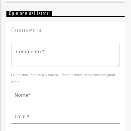
Opinione dei lettori
Commenta
La tua email non sarà pubblica. I campi richiesti sono contrassegnati
con *