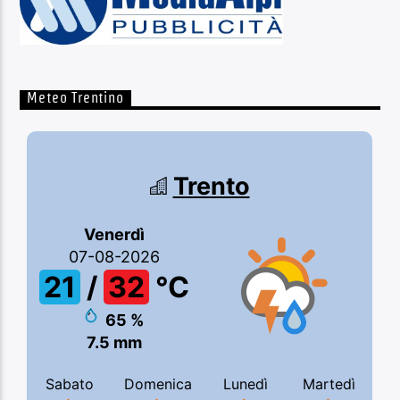
Meteo Trentino