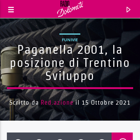
FUNIVIE
Paganella 2001, la
posizione di Trentino
Sviluppo
Scritto da
Red.azione
il 15 Ottobre 2021
Traccia corrente
Titolo
Artista