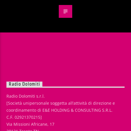
Radio Dolomiti
Radio Dolomiti s.r.l.
[Società unipersonale soggetta all’attività di direzione e
coordinamento di E&E HOLDING & CONSULTING S.R.L.
C.F. 02921370215]
Via Missioni Africane, 17