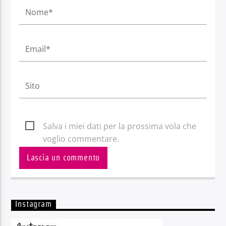
Salva i miei dati per la prossima vola che
voglio commentare.
Instagram