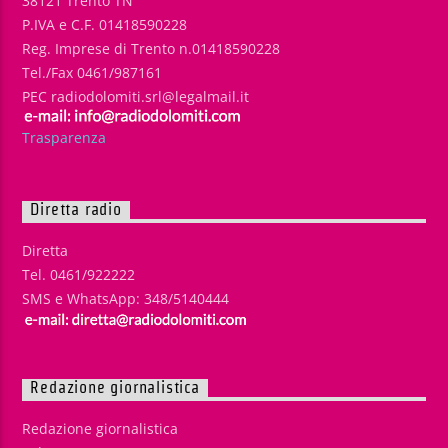
38121 Trento TN
P.IVA e C.F. 01418590228
Reg. Imprese di Trento n.01418590228
Tel./Fax 0461/987161
PEC radiodolomiti.srl@legalmail.it
Trasparenza
Diretta radio
Diretta
Tel. 0461/922222
SMS e WhatsApp: 348/5140444
Redazione giornalistica
Redazione giornalistica