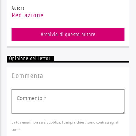
Autore
Red.azione
Archivio di questo autore
Opinione dei lettori
Commenta
La tua email non sarà pubblica. I campi richiesti sono contrassegnati
con *