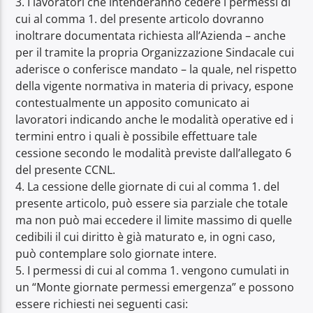
3. I lavoratori che intenderanno cedere i permessi di
cui al comma 1. del presente articolo dovranno
inoltrare documentata richiesta all’Azienda – anche
per il tramite la propria Organizzazione Sindacale cui
aderisce o conferisce mandato – la quale, nel rispetto
della vigente normativa in materia di privacy, espone
contestualmente un apposito comunicato ai
lavoratori indicando anche le modalità operative ed i
termini entro i quali è possibile effettuare tale
cessione secondo le modalità previste dall’allegato 6
del presente CCNL.
4. La cessione delle giornate di cui al comma 1. del
presente articolo, può essere sia parziale che totale
ma non può mai eccedere il limite massimo di quelle
cedibili il cui diritto è già maturato e, in ogni caso,
può contemplare solo giornate intere.
5. I permessi di cui al comma 1. vengono cumulati in
un “Monte giornate permessi emergenza” e possono
essere richiesti nei seguenti casi: