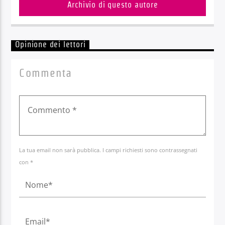
Archivio di questo autore
Opinione dei lettori
Commenta
La tua email non sarà pubblica. I campi richiesti sono contrassegnati
con *