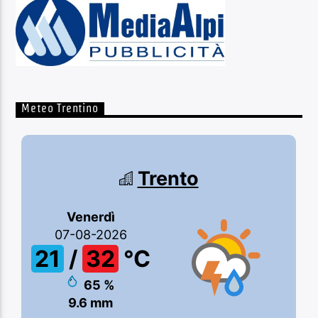
Meteo Trentino