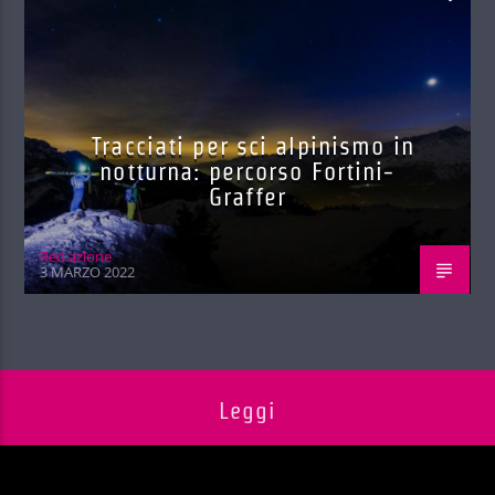
Tracciati per sci alpinismo in
notturna: percorso Fortini-
Graffer
Red.azione
3 MARZO 2022
Leggi