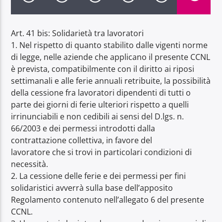
Art. 41 bis: Solidarietà tra lavoratori
1. Nel rispetto di quanto stabilito dalle vigenti norme
di legge, nelle aziende che applicano il presente CCNL
Radio Dolomiti
è prevista, compatibilmente con il diritto ai riposi
settimanali e alle ferie annuali retribuite, la possibilità
della cessione fra lavoratori dipendenti di tutti o
parte dei giorni di ferie ulteriori rispetto a quelli
irrinunciabili e non cedibili ai sensi del D.lgs. n.
66/2003 e dei permessi introdotti dalla
contrattazione collettiva, in favore del
lavoratore che si trovi in particolari condizioni di
necessità.
2. La cessione delle ferie e dei permessi per fini
solidaristici avverrà sulla base dell’apposito
Regolamento contenuto nell’allegato 6 del presente
CCNL.