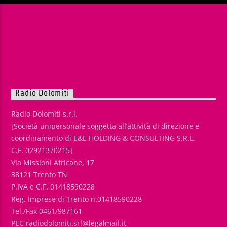
Radio Dolomiti
Radio Dolomiti s.r.l.
[Società unipersonale soggetta all’attività di direzione e
coordinamento di E&E HOLDING & CONSULTING S.R.L.
C.F. 02921370215]
Via Missioni Africane, 17
38121 Trento TN
P.IVA e C.F. 01418590228
Reg. Imprese di Trento n.01418590228
Tel./Fax 0461/987161
PEC radiodolomiti.srl@legalmail.it